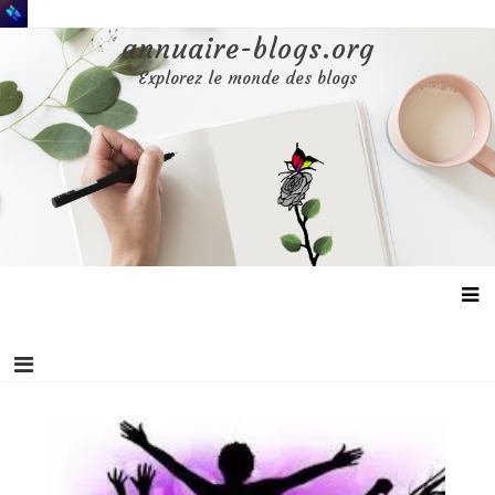
Aller
au
annuaire-blogs.org
contenu
Explorez le monde des blogs