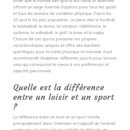
noter que le monde des sports est vaste et diversifié,
offrant un large éventail d’options pour tous les goûts
et tous les niveaux de condition physique. Parmi les
10 sports les plus populaires, on peut citer le football,
le basketball, le tennis, la natation, l’athlétisme, le
cyclisme, le volleyball, le golf, la boxe et le rugby.
Chacun de ces sports présente ses propres
caractéristiques uniques et offre des bienfaits
spécifiques pour la santé physique et mentale. Il est
recommandé d’explorer différents sports pour trouver
celui qui correspond le mieux à vos préférences et
objectifs personnels.
Quelle est la différence
entre un loisir et un sport
?
La différence entre un loisir et un sport réside
principalement dans l’intention et l’objectif de l’activité
pratiquée. Un loisir est une activité de détente, de