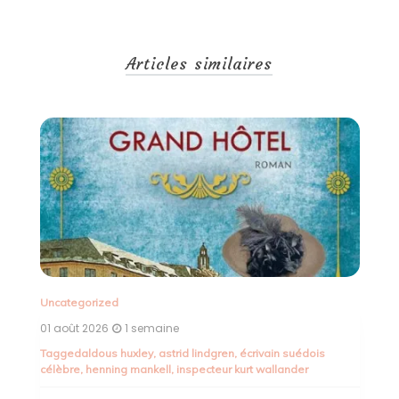
Articles similaires
Un
30