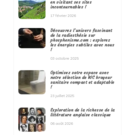
en visitant ses sites
incontournables !
17 février 2026
Découvrez l’univers fascinant
de la radiesthésie sur
phosphenisme.com : explorez
les énergies subtiles avec nous
!
03 octobre 2025
Optimisez votre espace avec
notre sélection de WC broyeur
sanitaire compact et adaptable
!
23 juillet 2025
Exploration de la richesse de la
littérature anglaise classique
06 août 2026