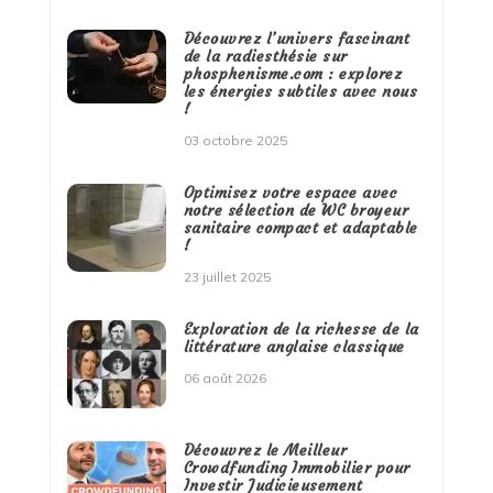
Découvrez l’univers fascinant
de la radiesthésie sur
phosphenisme.com : explorez
les énergies subtiles avec nous
!
03 octobre 2025
Optimisez votre espace avec
notre sélection de WC broyeur
sanitaire compact et adaptable
!
23 juillet 2025
Exploration de la richesse de la
littérature anglaise classique
06 août 2026
Découvrez le Meilleur
Crowdfunding Immobilier pour
Investir Judicieusement