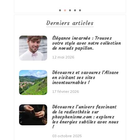
Derniers articles
Élégance incarnée : Trouvez
votre style avec notre collection
de noeuds papillon.
12 mai 2026
Découvrez et savourez l’Alsace
en visitant ses sites
incontournables !
17 février 2026
Découvrez l’univers fascinant
de la radiesthésie sur
phosphenisme.com : explorez
les énergies subtiles avec nous
!
03 octobre 2025