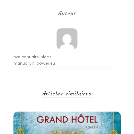
de
Auteur
l’article
par
annuaire-blogs
manually@ipower.eu
Articles similaires