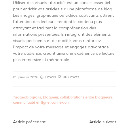
Utiliser des visuels attractifs est un conseil essentiel
pour enrichir vos articles sur une plateforme de blog.
Les images, graphiques ou vidéos captivants attirent
l’attention des lecteurs, rendent le contenu plus
attrayant et facilitent la compréhension des
informations présentées. En intégrant des éléments
visuels pertinents et de qualité, vous renforcez
l’impact de votre message et engagez davantage
votre audience, créant ainsi une expérience de lecture
plus immersive et mémorable.
7 mois
887 mots
01 janvier 2026
Tagged
blogrolls
,
blogueur
,
collaborations entre blogueurs
,
communauté en ligne
,
connexion
Navigation
Article précédent
Article suivant