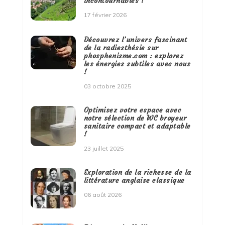
incontournables !
17 février 2026
Découvrez l’univers fascinant
de la radiesthésie sur
phosphenisme.com : explorez
les énergies subtiles avec nous
!
03 octobre 2025
Optimisez votre espace avec
notre sélection de WC broyeur
sanitaire compact et adaptable
!
23 juillet 2025
Exploration de la richesse de la
littérature anglaise classique
06 août 2026