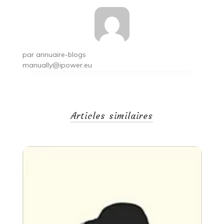
par
annuaire-blogs
manually@ipower.eu
Articles similaires