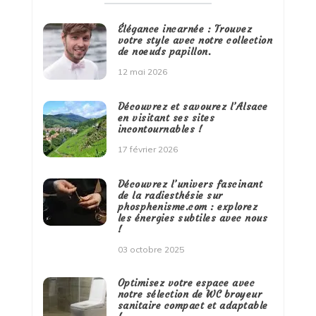
Élégance incarnée : Trouvez
votre style avec notre collection
de noeuds papillon.
12 mai 2026
Découvrez et savourez l’Alsace
en visitant ses sites
incontournables !
17 février 2026
Découvrez l’univers fascinant
de la radiesthésie sur
phosphenisme.com : explorez
les énergies subtiles avec nous
!
03 octobre 2025
Optimisez votre espace avec
notre sélection de WC broyeur
sanitaire compact et adaptable