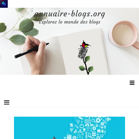
Aller
au
annuaire-blogs.org
contenu
Explorez le monde des blogs