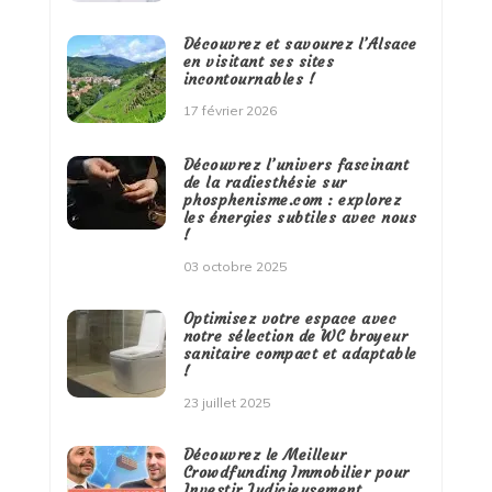
Découvrez et savourez l’Alsace
en visitant ses sites
incontournables !
17 février 2026
Découvrez l’univers fascinant
de la radiesthésie sur
phosphenisme.com : explorez
les énergies subtiles avec nous
!
03 octobre 2025
Optimisez votre espace avec
notre sélection de WC broyeur
sanitaire compact et adaptable
!
23 juillet 2025
Découvrez le Meilleur
Crowdfunding Immobilier pour
Investir Judicieusement