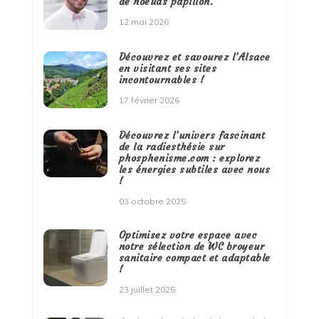
de noeuds papillon.
12 mai 2026
Découvrez et savourez l’Alsace
en visitant ses sites
incontournables !
17 février 2026
Découvrez l’univers fascinant
de la radiesthésie sur
phosphenisme.com : explorez
les énergies subtiles avec nous
!
03 octobre 2025
Optimisez votre espace avec
notre sélection de WC broyeur
sanitaire compact et adaptable
!
23 juillet 2025