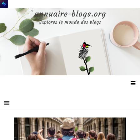
Aller
au
annuaire-blogs.org
contenu
Explorez le monde des blogs