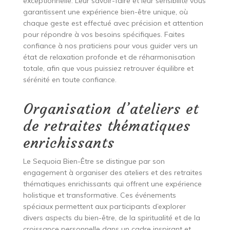
exceptionnelle. Leur savoir-faire et leur sensibilité vous
garantissent une expérience bien-être unique, où
chaque geste est effectué avec précision et attention
pour répondre à vos besoins spécifiques. Faites
confiance à nos praticiens pour vous guider vers un
état de relaxation profonde et de réharmonisation
totale, afin que vous puissiez retrouver équilibre et
sérénité en toute confiance.
Organisation d’ateliers et
de retraites thématiques
enrichissants
Le Sequoia Bien-Être se distingue par son
engagement à organiser des ateliers et des retraites
thématiques enrichissants qui offrent une expérience
holistique et transformative. Ces événements
spéciaux permettent aux participants d’explorer
divers aspects du bien-être, de la spiritualité et de la
croissance personnelle dans un cadre inspirant et