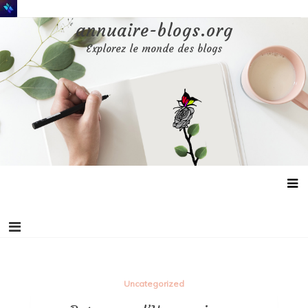
Aller
au
annuaire-blogs.org
contenu
Explorez le monde des blogs
Uncategorized