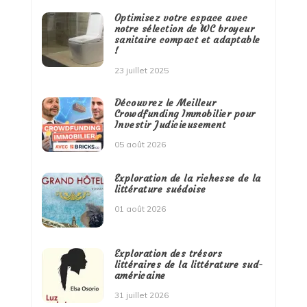
Optimisez votre espace avec
notre sélection de WC broyeur
sanitaire compact et adaptable
!
23 juillet 2025
Découvrez le Meilleur
Crowdfunding Immobilier pour
Investir Judicieusement
05 août 2026
Exploration de la richesse de la
littérature suédoise
01 août 2026
Exploration des trésors
littéraires de la littérature sud-
américaine
31 juillet 2026