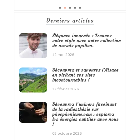
Derniers articles
Élégance incarnée : Trouvez
votre style avec notre collection
de noeuds papillon.
12 mai 2026
Découvrez et savourez l’Alsace
en visitant ses sites
incontournables !
17 février 2026
Découvrez l’univers fascinant
de la radiesthésie sur
phosphenisme.com : explorez
les énergies subtiles avec nous
!
03 octobre 2025