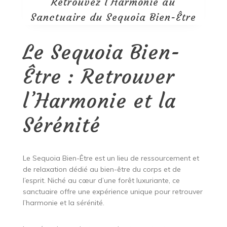
Retrouvez l’Harmonie au
Sanctuaire du Sequoia Bien-Être
Le Sequoia Bien-
Être : Retrouver
l’Harmonie et la
Sérénité
Le Sequoia Bien-Être est un lieu de ressourcement et
de relaxation dédié au bien-être du corps et de
l’esprit. Niché au cœur d’une forêt luxuriante, ce
sanctuaire offre une expérience unique pour retrouver
l’harmonie et la sérénité.