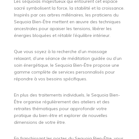
Les séquoias majestueux qui entourent cet espace
sacré symbolisent la force, la stabilité et la croissance.
Inspirés par ces arbres millénaires, les praticiens du
Sequoia Bien-Être mettent en œuvre des techniques
ancestrales pour apaiser les tensions, libérer les
énergies bloquées et rétablir l’équilibre intérieur.
Que vous soyez à la recherche d’un massage
relaxant, d’une séance de méditation guidée ou d’un
soin énergétique, le Sequoia Bien-Être propose une
gamme complète de services personnalisés pour
répondre à vos besoins spécifiques.
En plus des traitements individuels, le Sequoia Bien-
Être organise régulièrement des ateliers et des
retraites thématiques pour approfondir votre
pratique du bien-être et explorer de nouvelles
dimensions de votre être.
En franchissant les portes du Sequoia Bien-Être, vous