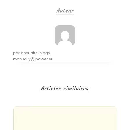
de
Auteur
l’article
par
annuaire-blogs
manually@ipower.eu
Articles similaires