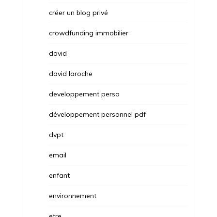
créer un blog privé
crowdfunding immobilier
david
david laroche
developpement perso
développement personnel pdf
dvpt
email
enfant
environnement
etre