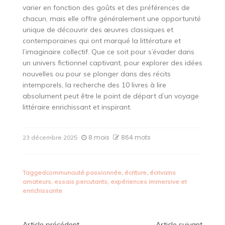
varier en fonction des goûts et des préférences de
chacun, mais elle offre généralement une opportunité
unique de découvrir des œuvres classiques et
contemporaines qui ont marqué la littérature et
l’imaginaire collectif. Que ce soit pour s’évader dans
un univers fictionnel captivant, pour explorer des idées
nouvelles ou pour se plonger dans des récits
intemporels, la recherche des 10 livres à lire
absolument peut être le point de départ d’un voyage
littéraire enrichissant et inspirant.
8 mois
864 mots
23 décembre 2025
Tagged
communauté passionnée
,
écriture
,
écrivains
amateurs
,
essais percutants
,
expériences immersive et
enrichissante
Article précédent
Article suivant