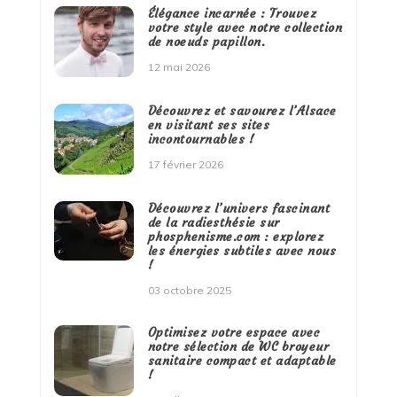
Élégance incarnée : Trouvez
votre style avec notre collection
de noeuds papillon.
12 mai 2026
Découvrez et savourez l’Alsace
en visitant ses sites
incontournables !
17 février 2026
Découvrez l’univers fascinant
de la radiesthésie sur
phosphenisme.com : explorez
les énergies subtiles avec nous
!
03 octobre 2025
Optimisez votre espace avec
notre sélection de WC broyeur
sanitaire compact et adaptable
!