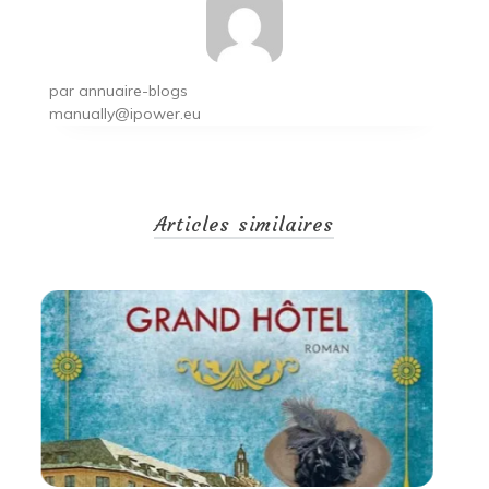
par
annuaire-blogs
manually@ipower.eu
Articles similaires