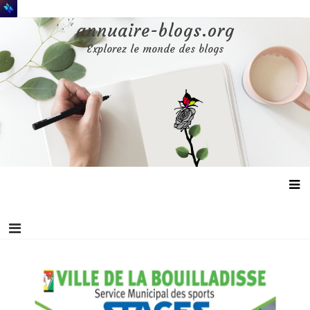
Aller
au
annuaire-blogs.org
contenu
Explorez le monde des blogs