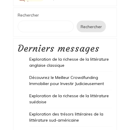
Rechercher
Rechercher
Derniers messages
Exploration de la richesse de la littérature
anglaise classique
Découvrez le Meilleur Crowdfunding
Immobilier pour Investir Judicieusement
Exploration de la richesse de la littérature
suédoise
Exploration des trésors littéraires de la
littérature sud-américaine