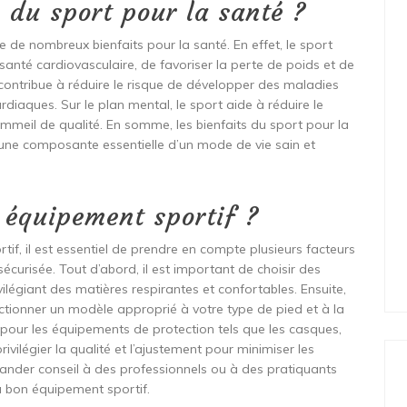
s du sport pour la santé ?
te de nombreux bienfaits pour la santé. En effet, le sport
santé cardiovasculaire, de favoriser la perte de poids et de
l contribue à réduire le risque de développer des maladies
ardiaques. Sur le plan mental, le sport aide à réduire le
ommeil de qualité. En somme, les bienfaits du sport pour la
t une composante essentielle d’un mode de vie sain et
 équipement sportif ?
rtif, il est essentiel de prendre en compte plusieurs facteurs
sécurisée. Tout d’abord, il est important de choisir des
vilégiant des matières respirantes et confortables. Ensuite,
ctionner un modèle approprié à votre type de pied et à la
, pour les équipements de protection tels que les casques,
rivilégier la qualité et l’ajustement pour minimiser les
mander conseil à des professionnels ou à des pratiquants
u bon équipement sportif.