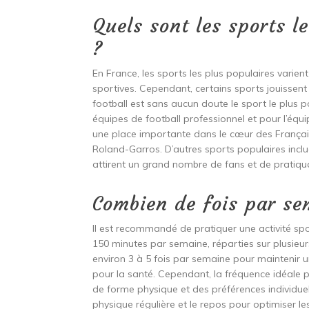
Quels sont les sports l
?
En France, les sports les plus populaires varien
sportives. Cependant, certains sports jouissent
football est sans aucun doute le sport le plus 
équipes de football professionnel et pour l’équi
une place importante dans le cœur des Françai
Roland-Garros. D’autres sports populaires incluen
attirent un grand nombre de fans et de pratiqua
Combien de fois par sem
Il est recommandé de pratiquer une activité sp
150 minutes par semaine, réparties sur plusieurs
environ 3 à 5 fois par semaine pour maintenir u
pour la santé. Cependant, la fréquence idéale p
de forme physique et des préférences individuelles
physique régulière et le repos pour optimiser le