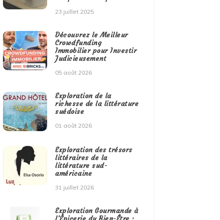
23 juillet 2025
Découvrez le Meilleur
Crowdfunding
Immobilier pour Investir
Judicieusement
05 août 2026
Exploration de la
richesse de la littérature
suédoise
01 août 2026
Exploration des trésors
littéraires de la
littérature sud-
américaine
31 juillet 2026
Exploration Gourmande à
l’Épicerie du Bien-Être :