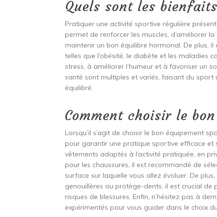
Quels sont les bienfait
Pratiquer une activité sportive régulière présen
permet de renforcer les muscles, d’améliorer la 
maintenir un bon équilibre hormonal. De plus, i
telles que l’obésité, le diabète et les maladies c
stress, à améliorer l’humeur et à favoriser un s
santé sont multiples et variés, faisant du spor
équilibré.
Comment choisir le bon
Lorsqu’il s’agit de choisir le bon équipement spo
pour garantir une pratique sportive efficace et 
vêtements adaptés à l’activité pratiquée, en pri
pour les chaussures, il est recommandé de séle
surface sur laquelle vous allez évoluer. De plus
genouillères ou protège-dents, il est crucial de p
risques de blessures. Enfin, n’hésitez pas à de
expérimentés pour vous guider dans le choix d