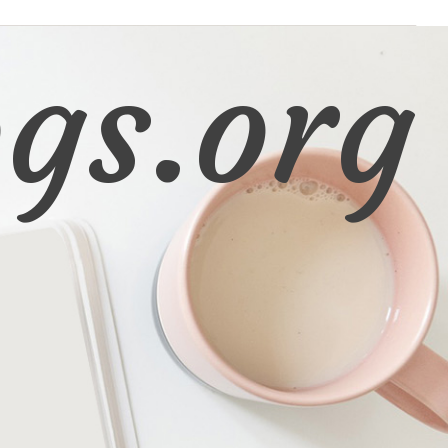
gs.org