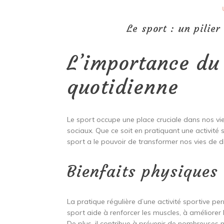
Le sport : un pilier
L’importance du 
quotidienne
Le sport occupe une place cruciale dans nos vi
sociaux. Que ce soit en pratiquant une activité 
sport a le pouvoir de transformer nos vies de d
Bienfaits physiques
La pratique régulière d’une activité sportive pe
sport aide à renforcer les muscles, à améliorer 
De plus, il contribue à prévenir de nombreuses m