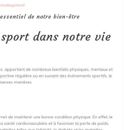
Uncategorized
 essentiel de notre bien-être
sport dans notre vie
es, apportant de nombreux bienfaits physiques, mentaux et
sportive régulière ou en suivant des événements sportifs, le
iverses manières.
rmet de maintenir une bonne condition physique. En effet, le
la santé cardiovasculaire et à favoriser la perte de poids.
aladies telles que l’obésité, le diabète et les maladies