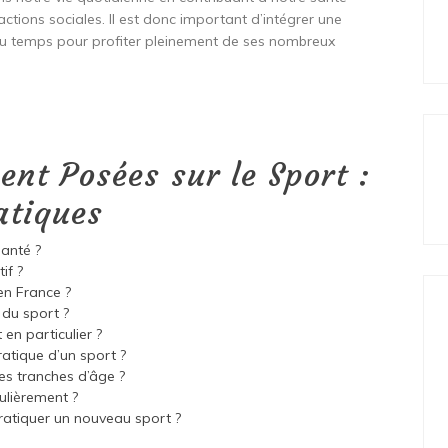
actions sociales. Il est donc important d’intégrer une
 du temps pour profiter pleinement de ses nombreux
nt Posées sur le Sport :
atiques
santé ?
if ?
en France ?
 du sport ?
 en particulier ?
ratique d’un sport ?
es tranches d’âge ?
ulièrement ?
ratiquer un nouveau sport ?