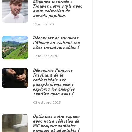
Élégance incarnée :
Trouvez votre style avec
notre collection de
noeuds papillon.
12 mai 2026
Découvrez et savourez
l’Alsace en visitant ses
sites incontournables !
17 février 2026
Découvrez l’univers
fascinant de la
radiesthésie sur
phosphenisme.com :
explorez les énergies
subtiles avec nous !
03 octobre 2025
Optimisez votre espace
avec notre sélection de
WC broyeur sanitaire
compact et adaptable !