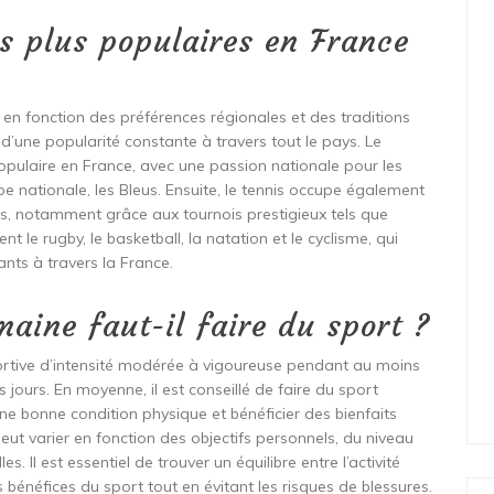
es plus populaires en France
t en fonction des préférences régionales et des traditions
 d’une popularité constante à travers tout le pays. Le
populaire en France, avec une passion nationale pour les
pe nationale, les Bleus. Ensuite, le tennis occupe également
s, notamment grâce aux tournois prestigieux tels que
t le rugby, le basketball, la natation et le cyclisme, qui
nts à travers la France.
aine faut-il faire du sport ?
ortive d’intensité modérée à vigoureuse pendant au moins
 jours. En moyenne, il est conseillé de faire du sport
ne bonne condition physique et bénéficier des bienfaits
eut varier en fonction des objectifs personnels, du niveau
. Il est essentiel de trouver un équilibre entre l’activité
s bénéfices du sport tout en évitant les risques de blessures.