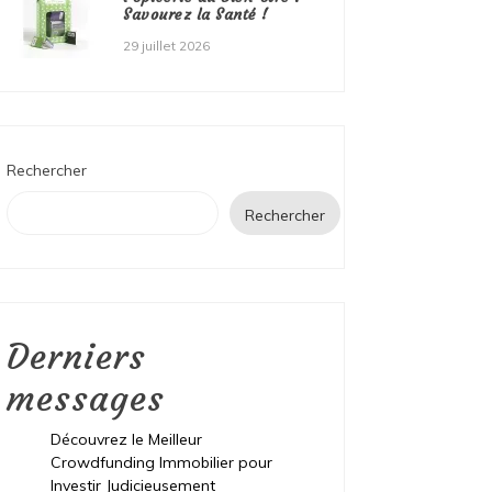
Savourez la Santé !
29 juillet 2026
Rechercher
Rechercher
Derniers
messages
Découvrez le Meilleur
Crowdfunding Immobilier pour
Investir Judicieusement