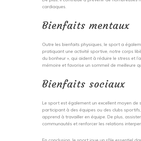
cardiaques.
Bienfaits mentaux
Outre les bienfaits physiques, le sport a égalem
pratiquant une activité sportive, notre corps
du bonheur », qui aident à réduire le stress et l
mémoire et favorise un sommeil de meilleure qu
Bienfaits sociaux
Le sport est également un excellent moyen de soc
participant à des équipes ou des clubs sportif
apprend à travailler en équipe. De plus, assist
communautés et renforcer les relations interper
En conclusion, le sport joue un rôle essentiel d