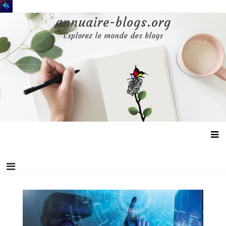
Aller
au
annuaire-blogs.org
contenu
Explorez le monde des blogs