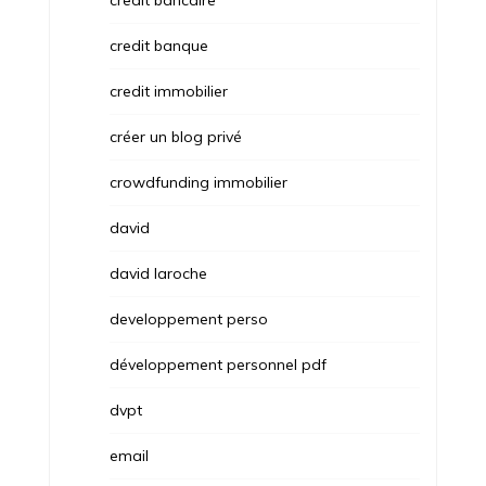
credit bancaire
credit banque
credit immobilier
créer un blog privé
crowdfunding immobilier
david
david laroche
developpement perso
développement personnel pdf
dvpt
email