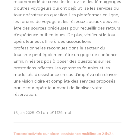
recommandé de consulter les avis et les témoignages
d’autres voyageurs qui ont déjà utilisé les services du
tour opérateur en question. Les plateformes en ligne,
les forums de voyage et les réseaux sociaux peuvent
être des sources précieuses pour recueillir des retours
d’expérience authentiques. De plus, vérifier si le tour
opérateur est affilié à des associations
professionnelles reconnues dans le secteur du
tourisme peut également être un gage de confiance.
Enfin, n’hésitez pas à poser des questions sur les
prestations offertes, les garanties fournies et les
modalités d’assistance en cas d’imprévu afin d’avoir
une vision claire et complète des services proposés
par le tour opérateur avant de finaliser votre
réservation.
1 an
1 126 mot
13 juin 2025
Tagged
activités sur place
,
assistance multilingue 24h/24
,