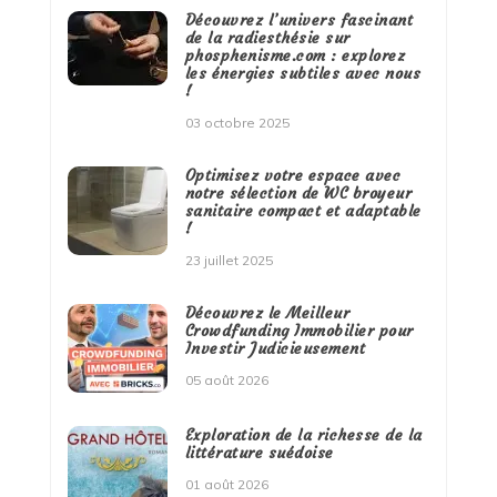
Découvrez l’univers fascinant
de la radiesthésie sur
phosphenisme.com : explorez
les énergies subtiles avec nous
!
03 octobre 2025
Optimisez votre espace avec
notre sélection de WC broyeur
sanitaire compact et adaptable
!
23 juillet 2025
Découvrez le Meilleur
Crowdfunding Immobilier pour
Investir Judicieusement
05 août 2026
Exploration de la richesse de la
littérature suédoise
01 août 2026