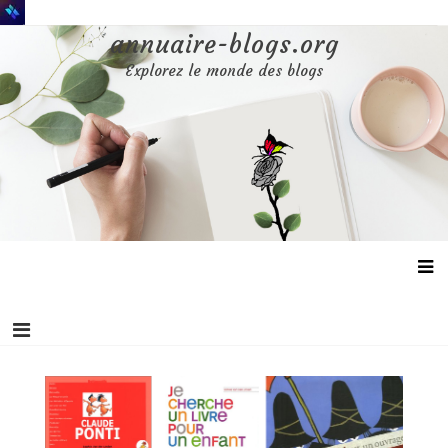
Aller
au
annuaire-blogs.org
contenu
Explorez le monde des blogs