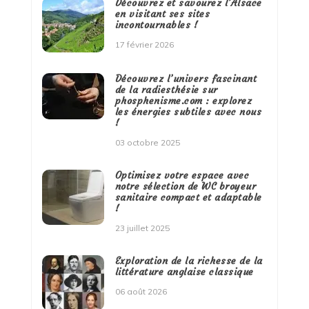
Découvrez et savourez l’Alsace
en visitant ses sites
incontournables !
17 février 2026
Découvrez l’univers fascinant
de la radiesthésie sur
phosphenisme.com : explorez
les énergies subtiles avec nous
!
03 octobre 2025
Optimisez votre espace avec
notre sélection de WC broyeur
sanitaire compact et adaptable
!
23 juillet 2025
Exploration de la richesse de la
littérature anglaise classique
06 août 2026