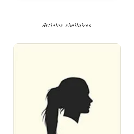
Articles similaires
Un