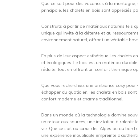
Que ce soit pour des vacances à la montagne
principale, les chalets en bois sont appréciés p
Construits à partir de matériaux naturels tels 
unique qui invite à la détente et au ressourcem
environnement naturel, offrant un véritable havr
En plus de leur aspect esthétique, les chalets 
et écologiques. Le bois est un matériau durabl
réduite, tout en offrant un confort thermique op
Que vous recherchiez une ambiance cosy pour v
échapper du quotidien, les chalets en bois sont 
confort moderne et charme traditionnel.
Dans un monde où la technologie domine souven
un retour aux sources, une invitation à ralentir 
vie. Que ce soit au cœur des Alpes ou au bord d
une expérience inoubliable empreinte d’authentic