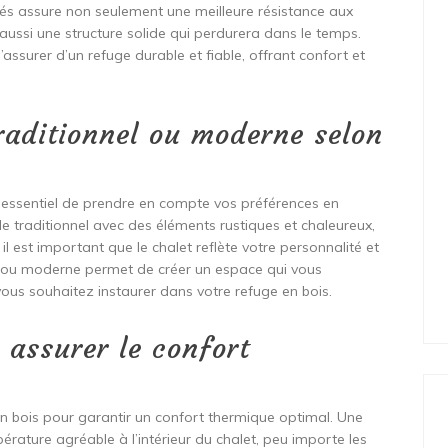
tés assure non seulement une meilleure résistance aux
 aussi une structure solide qui perdurera dans le temps.
s’assurer d’un refuge durable et fiable, offrant confort et
raditionnel ou moderne selon
st essentiel de prendre en compte vos préférences en
e traditionnel avec des éléments rustiques et chaleureux,
 est important que le chalet reflète votre personnalité et
el ou moderne permet de créer un espace qui vous
ous souhaitez instaurer dans votre refuge en bois.
r assurer le confort
et en bois pour garantir un confort thermique optimal. Une
érature agréable à l’intérieur du chalet, peu importe les