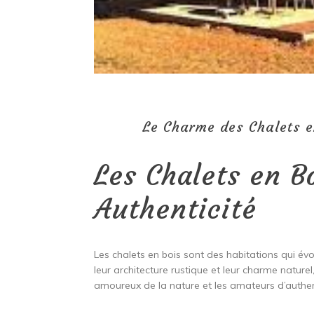
Le Charme des Chalets en
Les Chalets en B
Authenticité
Les chalets en bois sont des habitations qui év
leur architecture rustique et leur charme naturel
amoureux de la nature et les amateurs d’authent