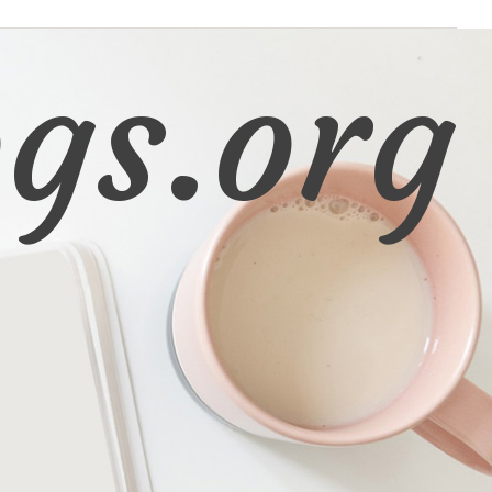
gs.org