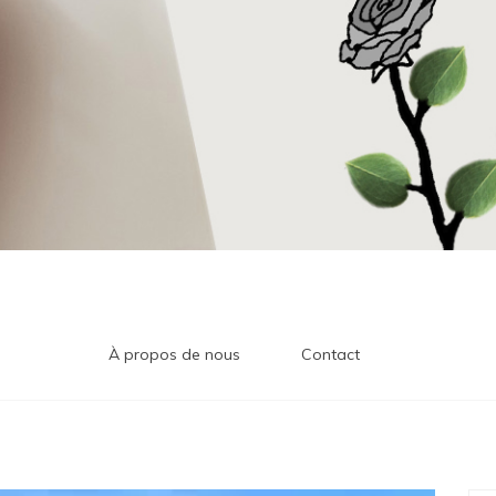
À propos de nous
Contact