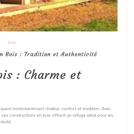
bois
 Bois : Tradition et Authenticité
ois : Charme et
oquent instantanément chaleur, confort et tradition. Avec
, ces constructions en bois offrent un refuge idéal pour les
icité.