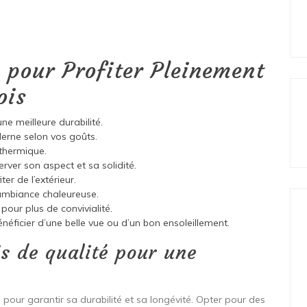
s pour Profiter Pleinement
ois
ne meilleure durabilité.
erne selon vos goûts.
t thermique.
erver son aspect et sa solidité.
er de l’extérieur.
 ambiance chaleureuse.
pour plus de convivialité.
éficier d’une belle vue ou d’un bon ensoleillement.
is de qualité pour une
l pour garantir sa durabilité et sa longévité. Opter pour des