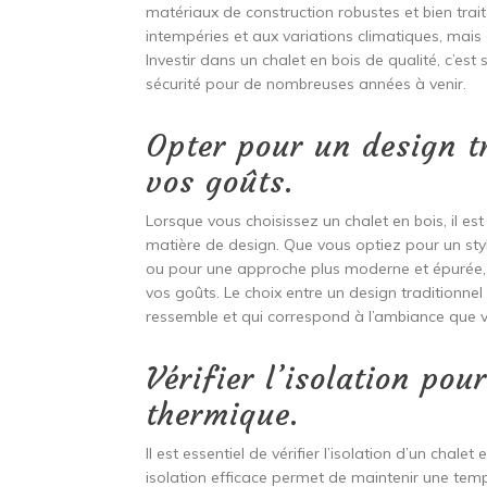
matériaux de construction robustes et bien trai
intempéries et aux variations climatiques, mais
Investir dans un chalet en bois de qualité, c’est 
sécurité pour de nombreuses années à venir.
Opter pour un design t
vos goûts.
Lorsque vous choisissez un chalet en bois, il e
matière de design. Que vous optiez pour un styl
ou pour une approche plus moderne et épurée, il
vos goûts. Le choix entre un design traditionn
ressemble et qui correspond à l’ambiance que v
Vérifier l’isolation pou
thermique.
Il est essentiel de vérifier l’isolation d’un chal
isolation efficace permet de maintenir une temp