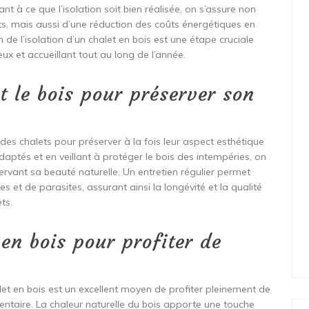
nt à ce que l’isolation soit bien réalisée, on s’assure non
s, mais aussi d’une réduction des coûts énergétiques en
n de l’isolation d’un chalet en bois est une étape cruciale
ux et accueillant tout au long de l’année.
t le bois pour préserver son
is des chalets pour préserver à la fois leur aspect esthétique
adaptés et en veillant à protéger le bois des intempéries, on
ervant sa beauté naturelle. Un entretien régulier permet
s et de parasites, assurant ainsi la longévité et la qualité
ts.
en bois pour profiter de
et en bois est un excellent moyen de profiter pleinement de
mentaire. La chaleur naturelle du bois apporte une touche