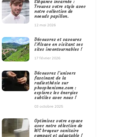
Élégance incarnée :
Trouvez votre style avec
notre collection de
noeuds papillon.
12 mai 2026
Découvrez et savourez
l’Alsace en visitant ses
sites incontournables !
17 février 2026
Découvrez l’univers
fascinant de la
radiesthésie sur
phosphenisme.com :
explorez les énergies
subtiles avec nous !
03 octobre 2025
Optimisez votre espace
avec notre sélection de
WC broyeur sanitaire
compact et adaptable !