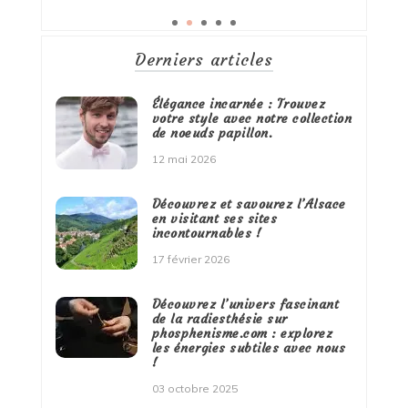
Derniers articles
Élégance incarnée : Trouvez
votre style avec notre collection
de noeuds papillon.
12 mai 2026
Découvrez et savourez l’Alsace
en visitant ses sites
incontournables !
17 février 2026
Découvrez l’univers fascinant
de la radiesthésie sur
phosphenisme.com : explorez
les énergies subtiles avec nous
!
03 octobre 2025