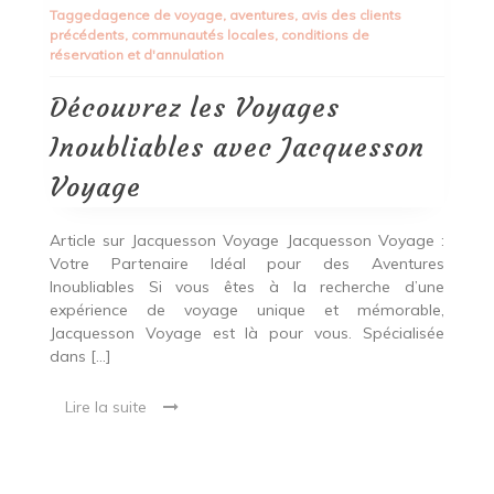
Tagged
agence de voyage
,
aventures
,
avis des clients
Voyages
précédents
,
communautés locales
,
conditions de
Inoubliables
réservation et d'annulation
avec
Jacquesson
Voyage
Découvrez les Voyages
Inoubliables avec Jacquesson
Voyage
Article sur Jacquesson Voyage Jacquesson Voyage :
Votre Partenaire Idéal pour des Aventures
Inoubliables Si vous êtes à la recherche d’une
expérience de voyage unique et mémorable,
Jacquesson Voyage est là pour vous. Spécialisée
dans […]
Lire la suite