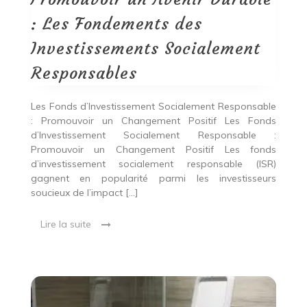
Fondements
des
: Les Fondements des
Investissements
Socialement
Investissements Socialement
Responsables
Responsables
Les Fonds d’Investissement Socialement Responsable
: Promouvoir un Changement Positif Les Fonds
d’Investissement Socialement Responsable :
Promouvoir un Changement Positif Les fonds
d’investissement socialement responsable (ISR)
gagnent en popularité parmi les investisseurs
soucieux de l’impact […]
Lire la suite