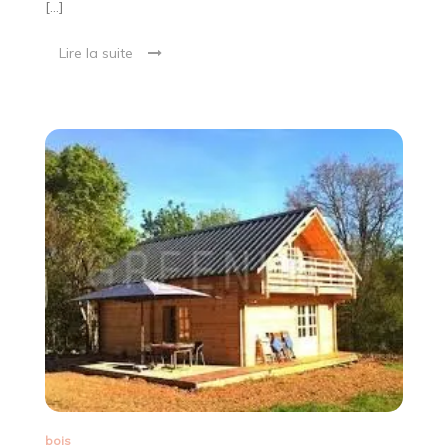
[…]
Lire la suite
bois