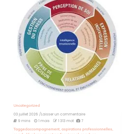
Uncategorized
03 juillet 2026
/Laisser un commentaire
on
Les
9 mins
1 mois
1 313 mot
7
Clés
Tagged
accompagnement
,
aspirations professionnelles
,
du