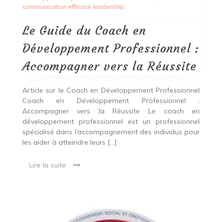
communication efficace leadership
en
Développement
Professionnel
Le Guide du Coach en
:
Accompagner
Développement Professionnel :
vers
la
Accompagner vers la Réussite
Réussite
Article sur le Coach en Développement Professionnel
Coach en Développement Professionnel :
Accompagner vers la Réussite Le coach en
développement professionnel est un professionnel
spécialisé dans l’accompagnement des individus pour
les aider à atteindre leurs […]
Lire la suite