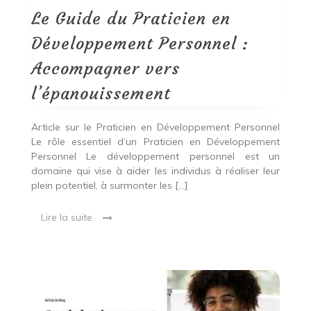
Développement
Personnel
Le Guide du Praticien en
:
Accompagner
Développement Personnel :
vers
l’épanouissement
Accompagner vers
l’épanouissement
Article sur le Praticien en Développement Personnel
Le rôle essentiel d’un Praticien en Développement
Personnel Le développement personnel est un
domaine qui vise à aider les individus à réaliser leur
plein potentiel, à surmonter les […]
Lire la suite