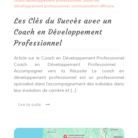
coach développement professionnel
,
coach en
Succès
développement professionnel
,
communication efficace
avec
un
Coach
Les Clés du Succès avec un
en
Développement
Coach en Développement
Professionnel
Professionnel
Article sur le Coach en Développement Professionnel
Coach en Développement Professionnel :
Accompagner vers la Réussite Le coach en
développement professionnel est un professionnel
spécialisé dans l’accompagnement des individus dans
leur évolution de carrière et […]
Lire la suite