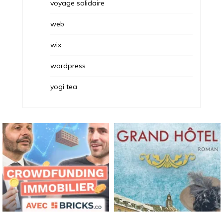
voyage solidaire
web
wix
wordpress
yogi tea