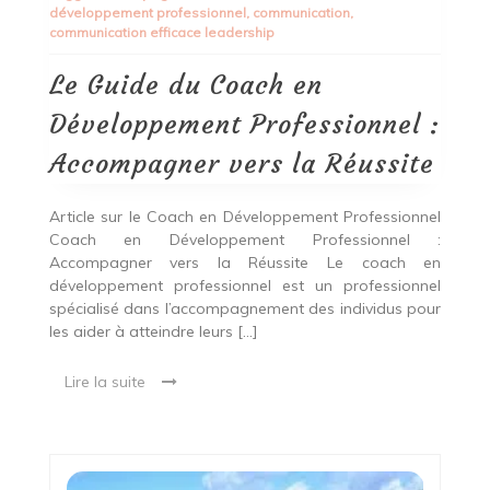
développement professionnel
,
communication
,
Coach
communication efficace leadership
en
Développement
Professionnel
Le Guide du Coach en
:
Accompagner
Développement Professionnel :
vers
la
Accompagner vers la Réussite
Réussite
Article sur le Coach en Développement Professionnel
Coach en Développement Professionnel :
Accompagner vers la Réussite Le coach en
développement professionnel est un professionnel
spécialisé dans l’accompagnement des individus pour
les aider à atteindre leurs […]
Lire la suite