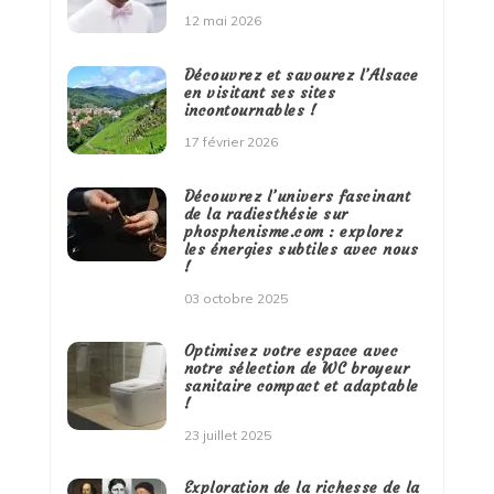
12 mai 2026
Découvrez et savourez l’Alsace
en visitant ses sites
incontournables !
17 février 2026
Découvrez l’univers fascinant
de la radiesthésie sur
phosphenisme.com : explorez
les énergies subtiles avec nous
!
03 octobre 2025
Optimisez votre espace avec
notre sélection de WC broyeur
sanitaire compact et adaptable
!
23 juillet 2025
Exploration de la richesse de la