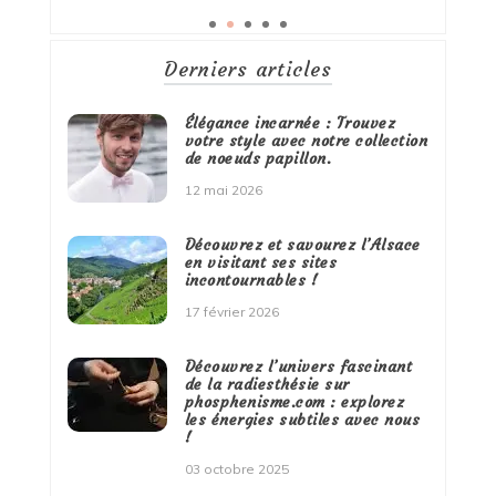
Derniers articles
Élégance incarnée : Trouvez
votre style avec notre collection
de noeuds papillon.
12 mai 2026
Découvrez et savourez l’Alsace
en visitant ses sites
incontournables !
17 février 2026
Découvrez l’univers fascinant
de la radiesthésie sur
phosphenisme.com : explorez
les énergies subtiles avec nous
!
03 octobre 2025