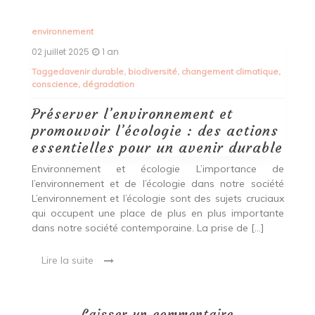
environnement
02 juillet 2025
1 an
Tagged
avenir durable
,
biodiversité
,
changement climatique
,
conscience
,
dégradation
Préserver l’environnement et
promouvoir l’écologie : des actions
essentielles pour un avenir durable
Environnement et écologie L’importance de
l’environnement et de l’écologie dans notre société
L’environnement et l’écologie sont des sujets cruciaux
qui occupent une place de plus en plus importante
dans notre société contemporaine. La prise de […]
Lire la suite
Laisser un commentaire