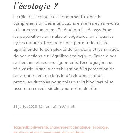
l’écologie ?
Le rôle de l’écologie est fondamental dans la
compréhension des interactions entre les êtres vivants
et leur environnement. En étudiant les écosystèmes,
les populations animales et végétales, ainsi que les
cycles naturels, l’écologie nous permet de mieux
appréhender la complexité de la nature et les impacts
de nos actions sur l’équilibre écologique. Grâce à ses
recherches et ses enseignements, l’écologie joue un
rôle crucial dans la sensibilisation à la protection de
l’environnement et dans le développement de
pratiques durables pour préserver la biodiversité et
assurer un avenir viable pour notre planète.
1 an
1 307 mot
13 juillet 2025
Tagged
biodiversité
,
changement climatique
,
écologie
,
écologie et environnement
,
écosystème