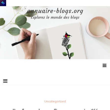
Aller
au
annuaire-blogs.org
contenu
Explorez le monde des blogs
Uncategorized