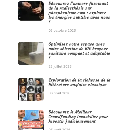
Découvrez l’univers fascinant
de la radiesthésie sur
phosphenisme.com : explorez
les énergies subtiles avec nous
!
03 octobre 2025
Optimisez votre espace avec
notre sélection de WC broyeur
sanitaire compact et adaptable
!
23 juillet 2025
Exploration de la richesse de la
littérature anglaise classique
06 août 2026
Découvrez le Meilleur
Crowdfunding Immobilier pour
Investir Judicieusement
05 août 2026