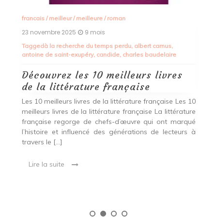
crowdfunding immobilier
,
diversification
Les Meilleurs Placements
Financiers pour Faire Fructifier
Votre Argent
Les Meilleurs Placements Financiers pour Faire
Fructifier Votre Argent Les Meilleurs Placements
Financiers pour Faire Fructifier Votre Argent Investir
son argent de manière judicieuse est essentiel pour
 10
assurer sa croissance et sa sécurité financière à […]
ure
qué
Lire la suite
s à