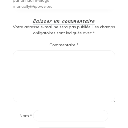
par
annuaire-blogs
manually@ipower.eu
Laisser un commentaire
Votre adresse e-mail ne sera pas publiée.
Les champs
obligatoires sont indiqués avec
*
Commentaire
*
Nom
*