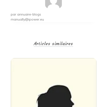
par
annuaire-blogs
manually@ipower.eu
Articles similaires