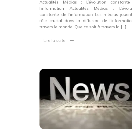
Actualités Médias : L’évolution constant
l’information Actualités Médias : L’évolu
constante de l’information Les médias jouen
rôle crucial dans la diffusion de l’informati
travers le monde. Que ce soit à travers la […]
Lire la suite