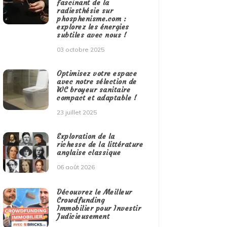
fascinant de la
radiesthésie sur
phosphenisme.com :
explorez les énergies
subtiles avec nous !
03 octobre 2025
Optimisez votre espace
avec notre sélection de
WC broyeur sanitaire
compact et adaptable !
23 juillet 2025
Exploration de la
richesse de la littérature
anglaise classique
06 août 2026
Découvrez le Meilleur
Crowdfunding
Immobilier pour Investir
Judicieusement