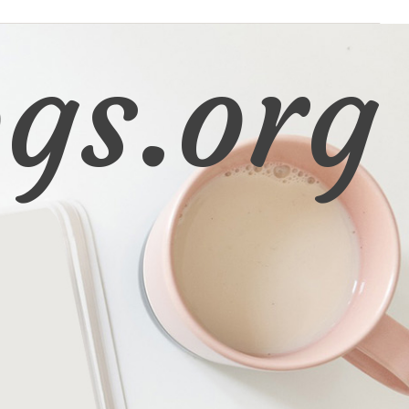
gs.org