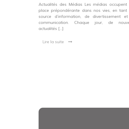
Actualités des Médias Les médias occupent
place prépondérante dans nos vies, en tant
source d’information, de divertissement e
communication. Chaque jour, de nouvel
actualités […]
Lire la suite