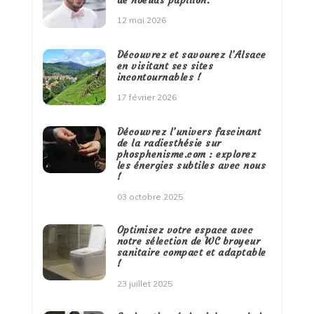
de noeuds papillon.
12 mai 2026
Découvrez et savourez l’Alsace
en visitant ses sites
incontournables !
17 février 2026
Découvrez l’univers fascinant
de la radiesthésie sur
phosphenisme.com : explorez
les énergies subtiles avec nous
!
03 octobre 2025
Optimisez votre espace avec
notre sélection de WC broyeur
sanitaire compact et adaptable
!
23 juillet 2025