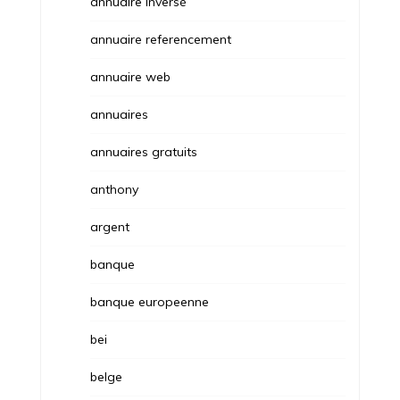
annuaire inversé
annuaire referencement
annuaire web
annuaires
annuaires gratuits
anthony
argent
banque
banque europeenne
bei
belge