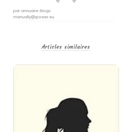
par
annuaire-blogs
manually@ipower.eu
Articles similaires