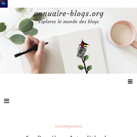
Aller
au
annuaire-blogs.org
contenu
Explorez le monde des blogs
Uncategorized