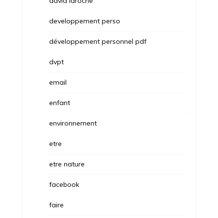
david laroche
developpement perso
développement personnel pdf
dvpt
email
enfant
environnement
etre
etre nature
facebook
faire