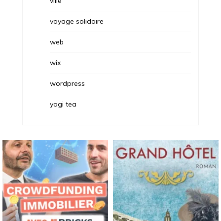
ville
voyage solidaire
web
wix
wordpress
yogi tea