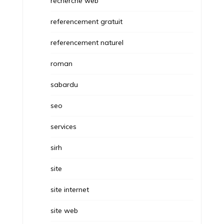
recherche web
referencement gratuit
referencement naturel
roman
sabardu
seo
services
sirh
site
site internet
site web