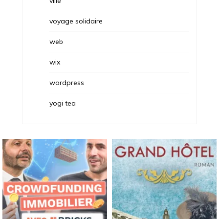
ville
voyage solidaire
web
wix
wordpress
yogi tea