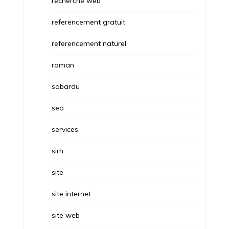
recherche web
referencement gratuit
referencement naturel
roman
sabardu
seo
services
sirh
site
site internet
site web