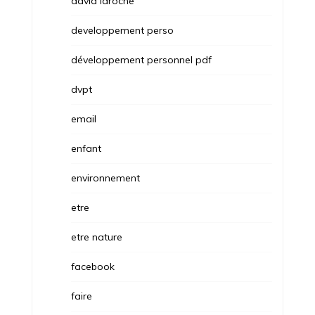
david laroche
developpement perso
développement personnel pdf
dvpt
email
enfant
environnement
etre
etre nature
facebook
faire