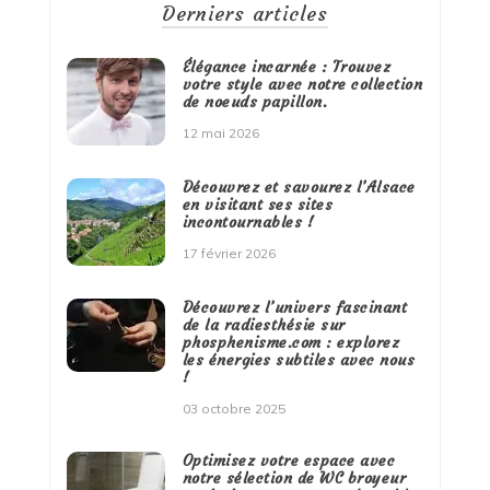
Derniers articles
Élégance incarnée : Trouvez
votre style avec notre collection
de noeuds papillon.
12 mai 2026
Découvrez et savourez l’Alsace
en visitant ses sites
incontournables !
17 février 2026
Découvrez l’univers fascinant
de la radiesthésie sur
phosphenisme.com : explorez
les énergies subtiles avec nous
!
03 octobre 2025
Optimisez votre espace avec
notre sélection de WC broyeur