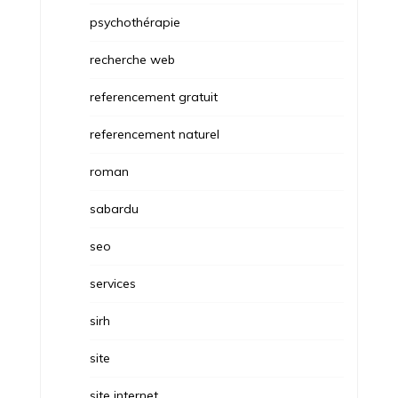
psychothérapie
recherche web
referencement gratuit
referencement naturel
roman
sabardu
seo
services
sirh
site
site internet