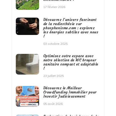
17 février 2026
Découvrez l’univers fascinant
de la radiesthésie sur
phosphenisme.com : explorez
les énergies subtiles avec nous
!
03 octobre 2025
Optimisez votre espace avec
notre sélection de WC broyeur
sanitaire compact et adaptable
!
23 juillet 2025
Découvrez le Meilleur
Crowdfunding Immobilier pour
Investir Judicieusement
05 août 2026