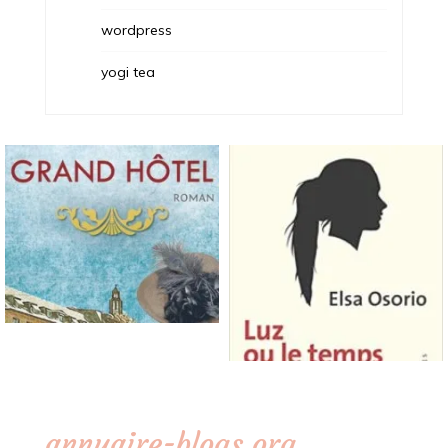
wordpress
yogi tea
annuaire-blogs.org