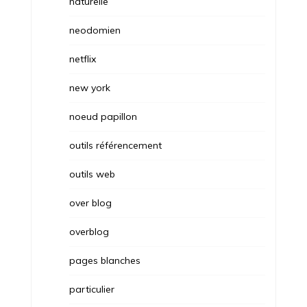
naturelle
neodomien
netflix
new york
noeud papillon
outils référencement
outils web
over blog
overblog
pages blanches
particulier