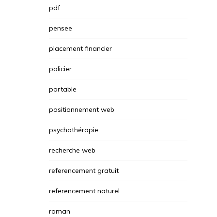
pdf
pensee
placement financier
policier
portable
positionnement web
psychothérapie
recherche web
referencement gratuit
referencement naturel
roman