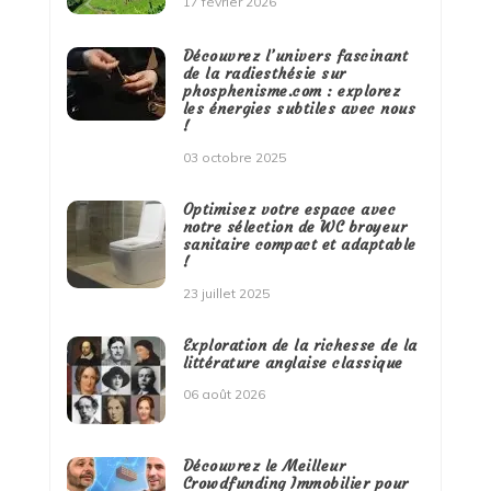
17 février 2026
Découvrez l’univers fascinant
de la radiesthésie sur
phosphenisme.com : explorez
les énergies subtiles avec nous
!
03 octobre 2025
Optimisez votre espace avec
notre sélection de WC broyeur
sanitaire compact et adaptable
!
23 juillet 2025
Exploration de la richesse de la
littérature anglaise classique
06 août 2026
Découvrez le Meilleur
Crowdfunding Immobilier pour