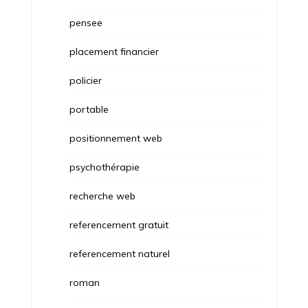
pensee
placement financier
policier
portable
positionnement web
psychothérapie
recherche web
referencement gratuit
referencement naturel
roman