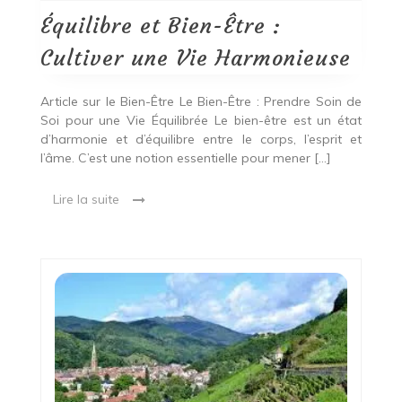
:
Cultiver
Équilibre et Bien-Être :
une
Vie
Cultiver une Vie Harmonieuse
Harmonieuse
Article sur le Bien-Être Le Bien-Être : Prendre Soin de
Soi pour une Vie Équilibrée Le bien-être est un état
d’harmonie et d’équilibre entre le corps, l’esprit et
l’âme. C’est une notion essentielle pour mener […]
Lire la suite