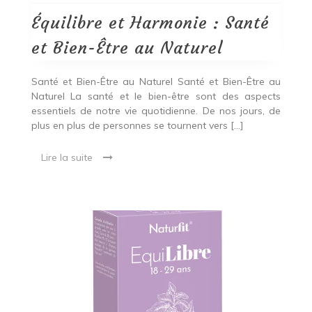
Santé
et
Équilibre et Harmonie : Santé
Bien-
Être
et Bien-Être au Naturel
au
Naturel
Santé et Bien-Être au Naturel Santé et Bien-Être au
Naturel La santé et le bien-être sont des aspects
essentiels de notre vie quotidienne. De nos jours, de
plus en plus de personnes se tournent vers […]
Lire la suite