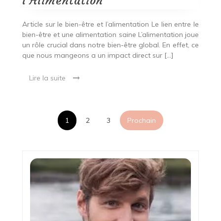
l’Alimentation
Article sur le bien-être et l’alimentation Le lien entre le
bien-être et une alimentation saine L’alimentation joue
un rôle crucial dans notre bien-être global. En effet, ce
que nous mangeons a un impact direct sur […]
Lire la suite
Pagination
1
2
3
Prochain
des
publications