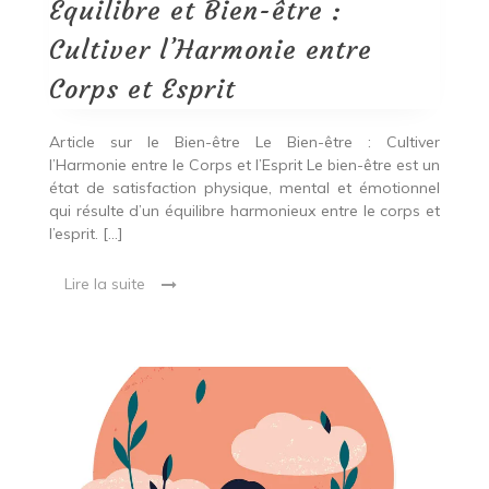
l’Harmonie
Équilibre et Bien-être :
entre
Corps
Cultiver l’Harmonie entre
et
Esprit
Corps et Esprit
Article sur le Bien-être Le Bien-être : Cultiver
l’Harmonie entre le Corps et l’Esprit Le bien-être est un
état de satisfaction physique, mental et émotionnel
qui résulte d’un équilibre harmonieux entre le corps et
l’esprit. […]
Lire la suite