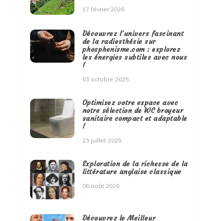
17 février 2026
Découvrez l’univers fascinant
de la radiesthésie sur
phosphenisme.com : explorez
les énergies subtiles avec nous
!
03 octobre 2025
Optimisez votre espace avec
notre sélection de WC broyeur
sanitaire compact et adaptable
!
23 juillet 2025
Exploration de la richesse de la
littérature anglaise classique
06 août 2026
Découvrez le Meilleur