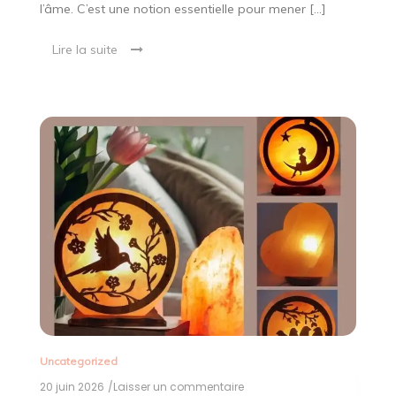
l’âme. C’est une notion essentielle pour mener […]
Lire la suite
Uncategorized
20 juin 2026
/Laisser un commentaire
on