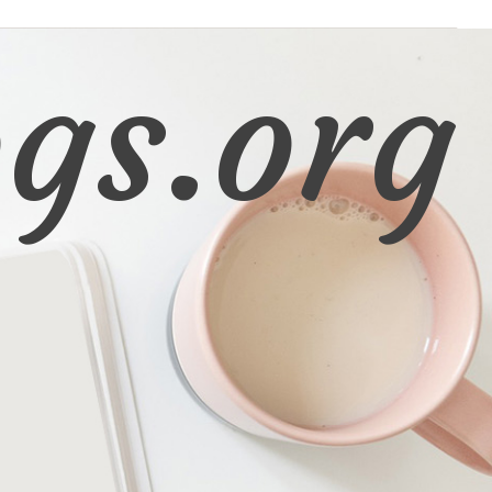
gs.org