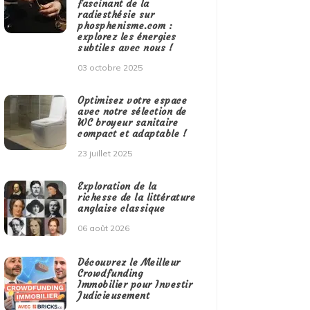
fascinant de la
radiesthésie sur
phosphenisme.com :
explorez les énergies
subtiles avec nous !
03 octobre 2025
Optimisez votre espace
avec notre sélection de
WC broyeur sanitaire
compact et adaptable !
23 juillet 2025
Exploration de la
richesse de la littérature
anglaise classique
06 août 2026
Découvrez le Meilleur
Crowdfunding
Immobilier pour Investir
Judicieusement