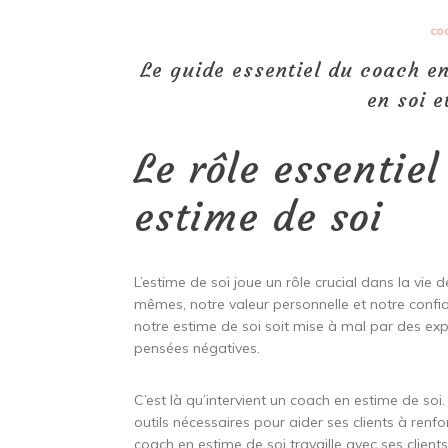
co
Le guide essentiel du coach en
en soi e
Le rôle essentie
estime de soi
L’estime de soi joue un rôle crucial dans la vie
mêmes, notre valeur personnelle et notre confia
notre estime de soi soit mise à mal par des e
pensées négatives.
C’est là qu’intervient un coach en estime de so
outils nécessaires pour aider ses clients à renfo
coach en estime de soi travaille avec ses client