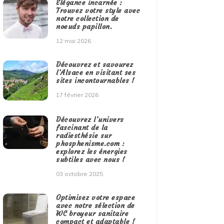
Élégance incarnée :
Trouvez votre style avec
notre collection de
noeuds papillon.
12 mai 2026
Découvrez et savourez
l’Alsace en visitant ses
sites incontournables !
17 février 2026
Découvrez l’univers
fascinant de la
radiesthésie sur
phosphenisme.com :
explorez les énergies
subtiles avec nous !
03 octobre 2025
Optimisez votre espace
avec notre sélection de
WC broyeur sanitaire
compact et adaptable !