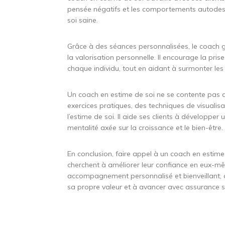
pensée négatifs et les comportements autodest
soi saine.
Grâce à des séances personnalisées, le coach gu
la valorisation personnelle. Il encourage la pri
chaque individu, tout en aidant à surmonter le
Un coach en estime de soi ne se contente pas d
exercices pratiques, des techniques de visuali
l’estime de soi. Il aide ses clients à développer
mentalité axée sur la croissance et le bien-être.
En conclusion, faire appel à un coach en estime
cherchent à améliorer leur confiance en eux-mê
accompagnement personnalisé et bienveillant, ch
sa propre valeur et à avancer avec assurance 