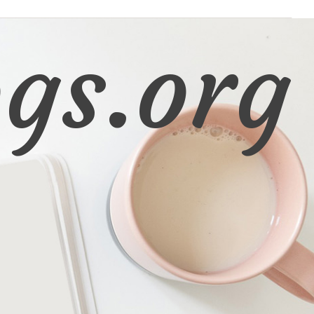
gs.org