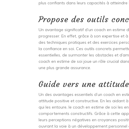
plus confiants dans leurs capacités à atteindre l
Propose des outils con
Un avantage significatif d’un coach en estime d
progresser. En effet, grâce à son expertise et à
des techniques pratiques et des exercices perso
la confiance en soi. Ces outils concrets perme
essentielles, de surmonter les obstacles et d’am
coach en estime de soi joue un rôle crucial da
une plus grande assurance.
Guide vers une attitude
Un des avantages essentiels d’un coach en estim
attitude positive et constructive. En les aidan
qui les entoure, le coach en estime de soi les
comportements constructifs. Grâce à cette app
leurs perceptions négatives en croyances positi
ouvrant la voie à un développement personnel