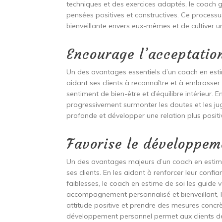
techniques et des exercices adaptés, le coach 
pensées positives et constructives. Ce process
bienveillante envers eux-mêmes et de cultiver un
Encourage l’acceptatio
Un des avantages essentiels d’un coach en estim
aidant ses clients à reconnaître et à embrasser 
sentiment de bien-être et d’équilibre intérieur. En
progressivement surmonter les doutes et les ju
profonde et développer une relation plus posi
Favorise le développem
Un des avantages majeurs d’un coach en estime
ses clients. En les aidant à renforcer leur confi
faiblesses, le coach en estime de soi les guide
accompagnement personnalisé et bienveillant, les
attitude positive et prendre des mesures concr
développement personnel permet aux clients de s