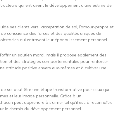
ructeurs qui entravent le développement d’une estime de
ide ses clients vers l’acceptation de soi, l’amour-propre et
se de conscience des forces et des qualités uniques de
s obstacles qui entravent leur épanouissement personnel.
’offrir un soutien moral, mais il propose également des
sation et des stratégies comportementales pour renforcer
 une attitude positive envers eux-mêmes et à cultiver une
 de soi peut être une étape transformative pour ceux qui
mes et leur image personnelle. Grâce à un
acun peut apprendre à s’aimer tel qu’il est, à reconnaître
sur le chemin du développement personnel.