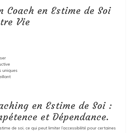
n Coach en Estime de Soi
tre Vie
ser
uctive
s uniques
illant
aching en Estime de Soi :
ompétence et Dépendance.
me de soi, ce qui peut limiter l’accessibilité pour certaines