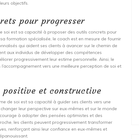
eurs objectifs.
crets pour progresser
e soi est sa capacité à proposer des outils concrets pour
 sa formation spécialisée, le coach est en mesure de fournir
nnalisés qui aident ses clients à avancer sur le chemin de
ttent aux individus de développer des compétences
éliorer progressivement leur estime personnelle. Ainsi, le
ns l’accompagnement vers une meilleure perception de soi et
 positive et constructive
e de soi est sa capacité à guider ses clients vers une
t à changer leur perspective sur eux-mêmes et sur le monde
 encourage à adopter des pensées optimistes et des
roche, les clients peuvent progressivement transformer
ves, renforçant ainsi leur confiance en eux-mêmes et
 épanouissant.