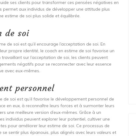
guide ses clients pour transformer ces pensées négatives en
us permet aux individus de développer une attitude plus
e estime de soi plus solide et équilibrée.
n de soi
e de soi est qu’il encourage l’acceptation de soi. En
leur propre identité, le coach en estime de soi favorise un
 travaillant sur l’acceptation de soi, les clients peuvent
gements négatifs pour se reconnecter avec leur essence
tive avec eux-mêmes.
ent personnel
 de soi est qu’il favorise le développement personnel de
ance en eux, à reconnaître leurs forces et à surmonter leurs
 vers une meilleure version d’eux-mêmes. Grâce à un
 individus peuvent explorer leur potentiel, cultiver une
ètes pour améliorer leur estime de soi. Ce processus de
e sentir plus épanouis, plus alignés avec leurs valeurs et