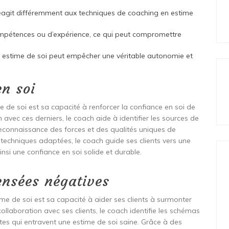
réagit différemment aux techniques de coaching en estime
pétences ou d’expérience, ce qui peut compromettre
estime de soi peut empêcher une véritable autonomie et
en soi
de soi est sa capacité à renforcer la confiance en soi de
on avec ces derniers, le coach aide à identifier les sources de
reconnaissance des forces et des qualités uniques de
techniques adaptées, le coach guide ses clients vers une
nsi une confiance en soi solide et durable.
ensées négatives
me de soi est sa capacité à aider ses clients à surmonter
collaboration avec ses clients, le coach identifie les schémas
tes qui entravent une estime de soi saine. Grâce à des