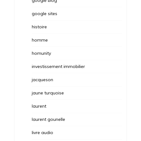
google blog
google sites
histoire
homme
homunity
investissement immobilier
jacqueson
jaune turquoise
laurent
laurent gounelle
livre audio