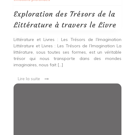
la
Littérature
à
Exploration des Trésors de la
travers
le
Littérature à travers le Livre
Livre
Littérature et Livres : Les Trésors de l’Imagination
Littérature et Livres : Les Trésors de l’Imagination La
littérature, sous toutes ses formes, est un véritable
trésor qui nous transporte dans des mondes
imaginaires, nous fait […]
Lire la suite