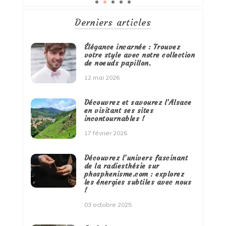
Derniers articles
Élégance incarnée : Trouvez
votre style avec notre collection
de noeuds papillon.
12 mai 2026
Découvrez et savourez l’Alsace
en visitant ses sites
incontournables !
17 février 2026
Découvrez l’univers fascinant
de la radiesthésie sur
phosphenisme.com : explorez
les énergies subtiles avec nous
!
03 octobre 2025