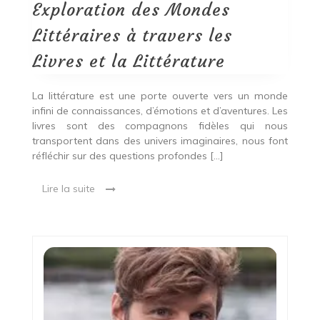
travers
Exploration des Mondes
les
Livres
Littéraires à travers les
et
la
Livres et la Littérature
Littérature
La littérature est une porte ouverte vers un monde
infini de connaissances, d’émotions et d’aventures. Les
livres sont des compagnons fidèles qui nous
transportent dans des univers imaginaires, nous font
réfléchir sur des questions profondes […]
Lire la suite