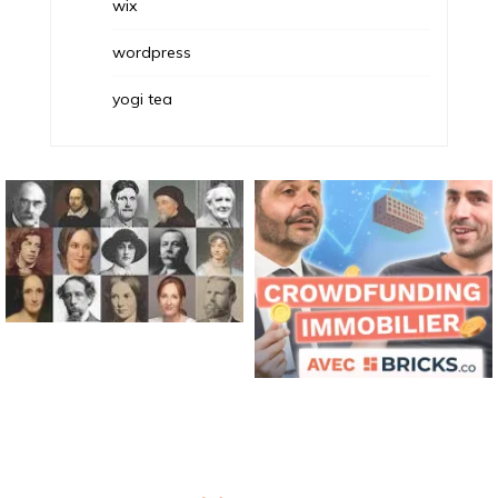
wix
wordpress
yogi tea