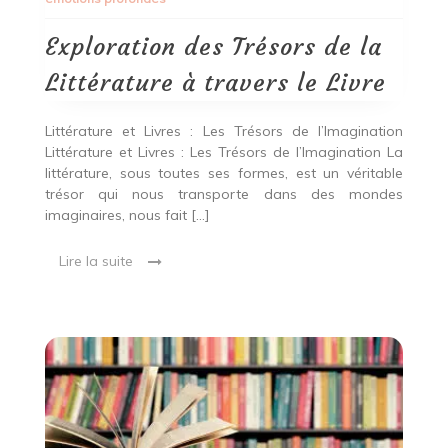
la
Littérature
à
Exploration des Trésors de la
travers
le
Littérature à travers le Livre
Livre
Littérature et Livres : Les Trésors de l’Imagination
Littérature et Livres : Les Trésors de l’Imagination La
littérature, sous toutes ses formes, est un véritable
trésor qui nous transporte dans des mondes
imaginaires, nous fait […]
Lire la suite