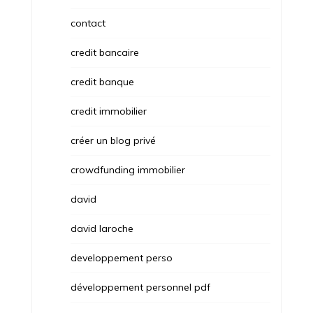
contact
credit bancaire
credit banque
credit immobilier
créer un blog privé
crowdfunding immobilier
david
david laroche
developpement perso
développement personnel pdf