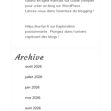
casino en ligne francais
sur
Guide complet
pour créer un blog sur WordPress :
Lancez-vous dans l’aventure du blogging !
https://surfyn.fr
sur
Exploration
passionnante : Plongez dans l’univers
captivant des blogs !
Archive
août 2026
juillet 2026
juin 2026
mai 2026
avril 2026