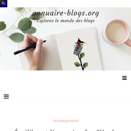
Aller
au
annuaire-blogs.org
contenu
Explorez le monde des blogs
Uncategorized