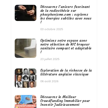
Découvrez l’univers fascinant
de la radiesthésie sur
phosphenisme.com : explorez
les énergies subtiles avec nous
!
03 octobre 2025
Optimisez votre espace avec
notre sélection de WC broyeur
sanitaire compact et adaptable
!
23 juillet 2025
Exploration de la richesse de la
littérature anglaise classique
06 août 2026
Découvrez le Meilleur
Crowdfunding Immobilier pour
Investir Judicieusement