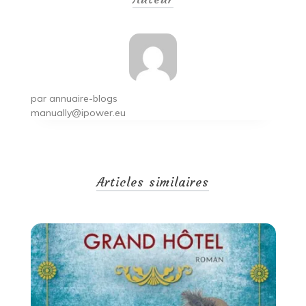
l’article
par
annuaire-blogs
manually@ipower.eu
Articles similaires