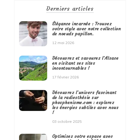
Derniers articles
Élégance incarnée : Trouvez
votre style avec notre collection
de noeuds papillon.
12 mai 2026
Découvrez et savourez l’Alsace
en visitant ses sites
incontournables !
17 février 2026
Découvrez l’univers fascinant
de la radiesthésie sur
phosphenisme.com : explorez
les énergies subtiles avec nous
!
03 octobre 2025
Optimisez votre espace avec