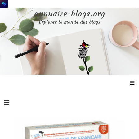
Aller
au
annuaire-blogs.org
contenu
Explorez le monde des blogs