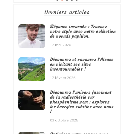
Derniers articles
Élégance incarnée : Trouvez
votre style avec notre collection
de noeuds papillon.
12 mai 2026
Découvrez et savourez l’Alsace
en visitant ses sites
incontournables !
17 février 2026
Découvrez l’univers fascinant
de la radiesthésie sur
phosphenisme.com : explorez
les énergies subtiles avec nous
!
03 octobre 2025