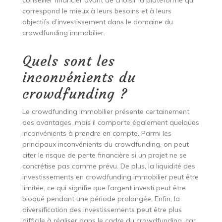
conseiller financier avant de choisir la plateforme qui
correspond le mieux à leurs besoins et à leurs
objectifs d’investissement dans le domaine du
crowdfunding immobilier.
Quels sont les
inconvénients du
crowdfunding ?
Le crowdfunding immobilier présente certainement
des avantages, mais il comporte également quelques
inconvénients à prendre en compte. Parmi les
principaux inconvénients du crowdfunding, on peut
citer le risque de perte financière si un projet ne se
concrétise pas comme prévu. De plus, la liquidité des
investissements en crowdfunding immobilier peut être
limitée, ce qui signifie que l’argent investi peut être
bloqué pendant une période prolongée. Enfin, la
diversification des investissements peut être plus
difficile à réaliser dans le cadre du crowdfunding, car