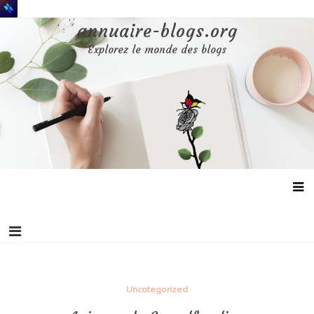
Aller
au
annuaire-blogs.org
contenu
Explorez le monde des blogs
Uncategorized