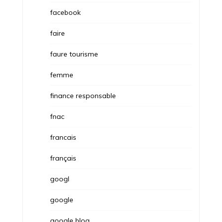
facebook
faire
faure tourisme
femme
finance responsable
fnac
francais
français
googl
google
google blog