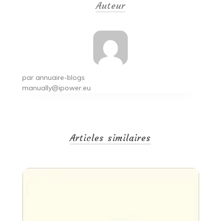
Auteur
l’article
par
annuaire-blogs
manually@ipower.eu
Articles similaires