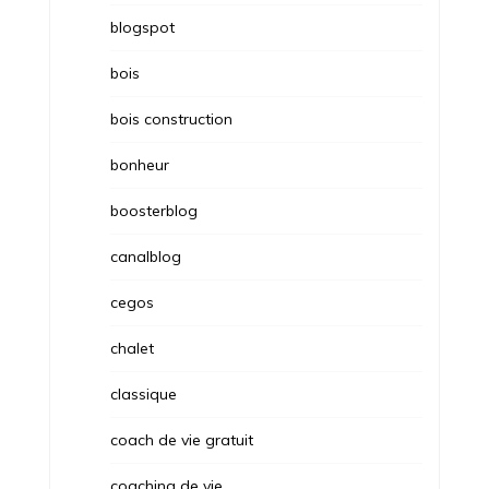
blogspot
bois
bois construction
bonheur
boosterblog
canalblog
cegos
chalet
classique
coach de vie gratuit
coaching de vie