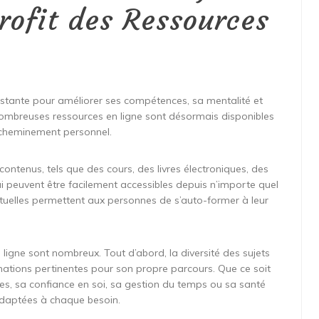
rofit des Ressources
stante pour améliorer ses compétences, sa mentalité et
 nombreuses ressources en ligne sont désormais disponibles
r cheminement personnel.
contenus, tels que des cours, des livres électroniques, des
qui peuvent être facilement accessibles depuis n’importe quel
rtuelles permettent aux personnes de s’auto-former à leur
gne sont nombreux. Tout d’abord, la diversité des sujets
ations pertinentes pour son propre parcours. Que ce soit
s, sa confiance en soi, sa gestion du temps ou sa santé
 adaptées à chaque besoin.