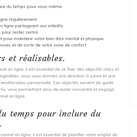
clure du temps pour vous-même.
gne régulièrement.
ligne partageant vos intérêts.
 pour rester centré.
nt pour maintenir votre bien-être mental et physique.
oses et de sortir de votre zone de confort.
rs et réalisables.
n ligne, il est essentiel de se fixer des objectifs clairs et
tteignables, vous vous donnez une direction à suivre et une
amélioration personnelle. Ces objectifs servent de guide
rès, vous permettant ainsi de rester concentré et engagé
el en ligne.
 du temps pour inclure du
.
nel en ligne, il est essentiel de planifier votre emploi du