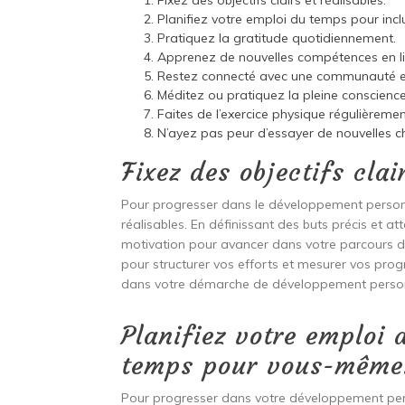
Fixez des objectifs clairs et réalisables.
Planifiez votre emploi du temps pour in
Pratiquez la gratitude quotidiennement.
Apprenez de nouvelles compétences en li
Restez connecté avec une communauté en 
Méditez ou pratiquez la pleine conscience
Faites de l’exercice physique régulièreme
N’ayez pas peur d’essayer de nouvelles ch
Fixez des objectifs clai
Pour progresser dans le développement personnel e
réalisables. En définissant des buts précis et a
motivation pour avancer dans votre parcours d’
pour structurer vos efforts et mesurer vos prog
dans votre démarche de développement personn
Planifiez votre emploi
temps pour vous-même
Pour progresser dans votre développement person