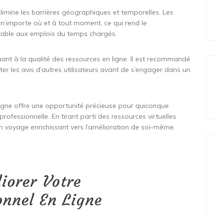
 élimine les barrières géographiques et temporelles. Les
n’importe où et à tout moment, ce qui rend le
table aux emplois du temps chargés.
uant à la qualité des ressources en ligne. Il est recommandé
ulter les avis d’autres utilisateurs avant de s’engager dans un
igne offre une opportunité précieuse pour quiconque
rofessionnelle. En tirant parti des ressources virtuelles
un voyage enrichissant vers l’amélioration de soi-même.
iorer Votre
nnel En Ligne