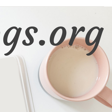
gs.org