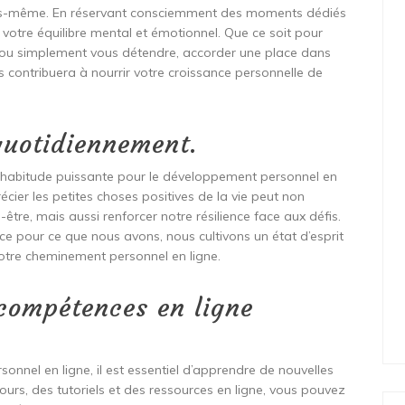
us-même. En réservant consciemment des moments dédiés
z votre équilibre mental et émotionnel. Que ce soit pour
irant ou simplement vous détendre, accorder une place dans
 contribuera à nourrir votre croissance personnelle de
 quotidiennement.
e habitude puissante pour le développement personnel en
écier les petites choses positives de la vie peut non
tre, mais aussi renforcer notre résilience face aux défis.
e pour ce que nous avons, nous cultivons un état d’esprit
notre cheminement personnel en ligne.
compétences en ligne
nnel en ligne, il est essentiel d’apprendre de nouvelles
urs, des tutoriels et des ressources en ligne, vous pouvez