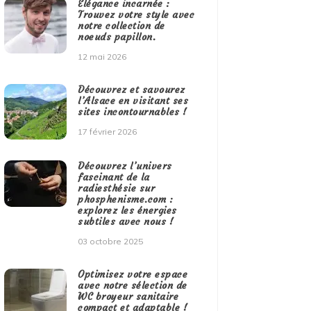
Élégance incarnée :
Trouvez votre style avec
notre collection de
noeuds papillon.
12 mai 2026
Découvrez et savourez
l’Alsace en visitant ses
sites incontournables !
17 février 2026
Découvrez l’univers
fascinant de la
radiesthésie sur
phosphenisme.com :
explorez les énergies
subtiles avec nous !
03 octobre 2025
Optimisez votre espace
avec notre sélection de
WC broyeur sanitaire
compact et adaptable !