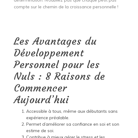
détermination. N’oubliez pas que chaque petit pas
compte sur le chemin de la croissance personnelle !
Les Avantages du
Développement
Personnel pour les
Nuls : 8 Raisons de
Commencer
Aujourd’hui
Accessible à tous, même aux débutants sans
expérience préalable.
Permet d’améliorer sa confiance en soi et son
estime de soi.
Contribue à mieux gérer le stress et les