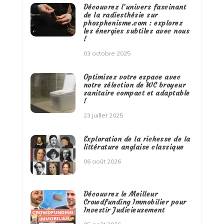
Découvrez l’univers fascinant
de la radiesthésie sur
phosphenisme.com : explorez
les énergies subtiles avec nous
!
03 octobre 2025
Optimisez votre espace avec
notre sélection de WC broyeur
sanitaire compact et adaptable
!
23 juillet 2025
Exploration de la richesse de la
littérature anglaise classique
06 août 2026
Découvrez le Meilleur
Crowdfunding Immobilier pour
Investir Judicieusement