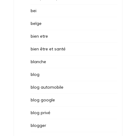
bei
belge
bien etre
bien être et santé
blanche
blog
blog automobile
blog google
blog privé
blogger