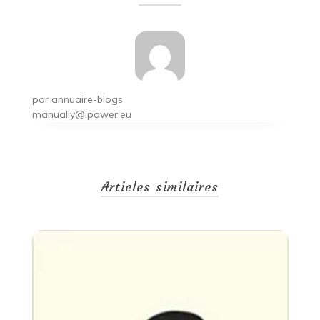
l’article
par
annuaire-blogs
manually@ipower.eu
Articles similaires