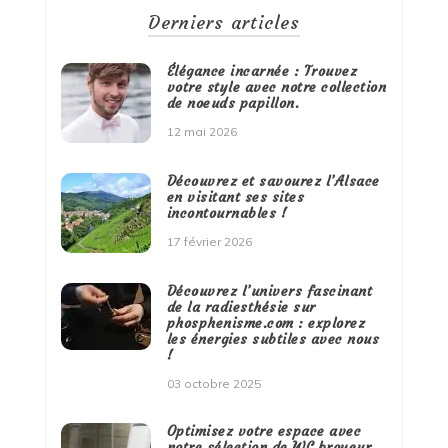
Derniers articles
Élégance incarnée : Trouvez
votre style avec notre collection
de noeuds papillon.
12 mai 2026
Découvrez et savourez l’Alsace
en visitant ses sites
incontournables !
17 février 2026
Découvrez l’univers fascinant
de la radiesthésie sur
phosphenisme.com : explorez
les énergies subtiles avec nous
!
03 octobre 2025
Optimisez votre espace avec
notre sélection de WC broyeur