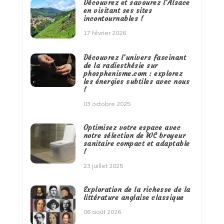
Découvrez et savourez l’Alsace
en visitant ses sites
incontournables !
17 février 2026
Découvrez l’univers fascinant
de la radiesthésie sur
phosphenisme.com : explorez
les énergies subtiles avec nous
!
03 octobre 2025
Optimisez votre espace avec
notre sélection de WC broyeur
sanitaire compact et adaptable
!
23 juillet 2025
Exploration de la richesse de la
littérature anglaise classique
06 août 2026