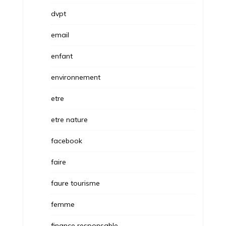
dvpt
email
enfant
environnement
etre
etre nature
facebook
faire
faure tourisme
femme
finance responsable