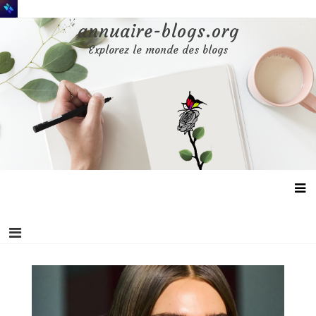
Aller
au
annuaire-blogs.org
contenu
Explorez le monde des blogs