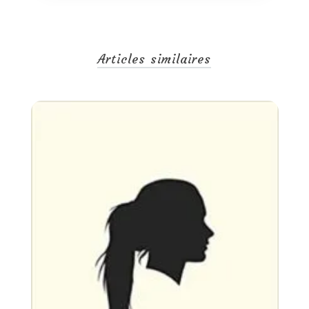
Articles similaires
Un