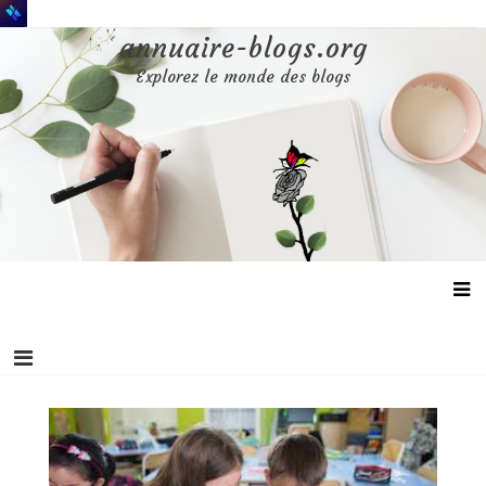
Aller
au
annuaire-blogs.org
contenu
Explorez le monde des blogs