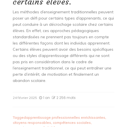
certains élèves.
Les méthodes d’enseignement traditionnelles peuvent
poser un défi pour certains types d’apprenants, ce qui
peut conduire à un décrochage scolaire chez certains
élèves. En effet, ces approches pédagogiques
standardisées ne prennent pas toujours en compte
les différentes façons dont les individus apprennent.
Certains élèves peuvent avoir des besoins spécifiques
ou des styles d’apprentissage différents qui ne sont
pas pris en considération dans le cadre de
l’enseignement traditionnel, ce qui peut entraîner une
perte d’intérêt, de motivation et finalement un
abandon scolaire.
1 an
2 256 mots
24 février 2025
Tagged
apprentissage professionnelles enrichissantes
,
citoyens responsables
,
compétences sociales
,