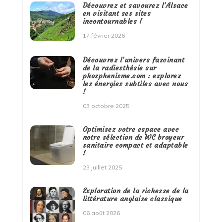
Découvrez et savourez l’Alsace
en visitant ses sites
incontournables !
17 février 2026
Découvrez l’univers fascinant
de la radiesthésie sur
phosphenisme.com : explorez
les énergies subtiles avec nous
!
03 octobre 2025
Optimisez votre espace avec
notre sélection de WC broyeur
sanitaire compact et adaptable
!
23 juillet 2025
Exploration de la richesse de la
littérature anglaise classique
06 août 2026