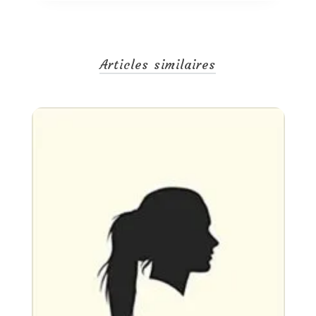
Articles similaires
Un