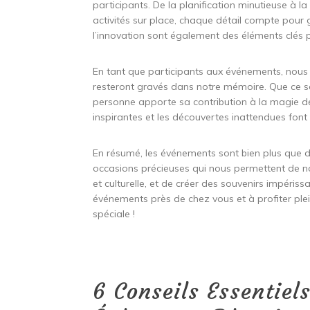
participants. De la planification minutieuse à l
activités sur place, chaque détail compte pour g
l’innovation sont également des éléments clés
En tant que participants aux événements, nous 
resteront gravés dans notre mémoire. Que ce soi
personne apporte sa contribution à la magie de
inspirantes et les découvertes inattendues font 
En résumé, les événements sont bien plus que de
occasions précieuses qui nous permettent de nou
et culturelle, et de créer des souvenirs impériss
événements près de chez vous et à profiter pl
spéciale !
6 Conseils Essentiel