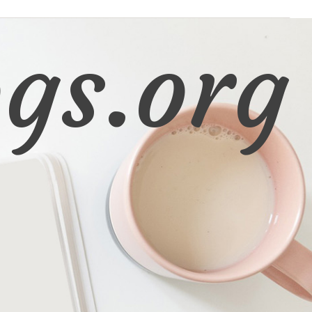
gs.org