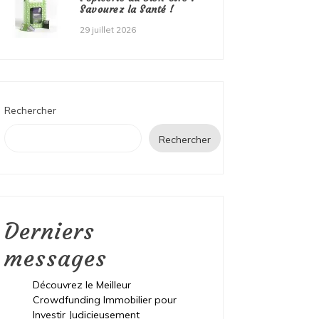
Savourez la Santé !
29 juillet 2026
Rechercher
Rechercher
Derniers
messages
Découvrez le Meilleur
Crowdfunding Immobilier pour
Investir Judicieusement