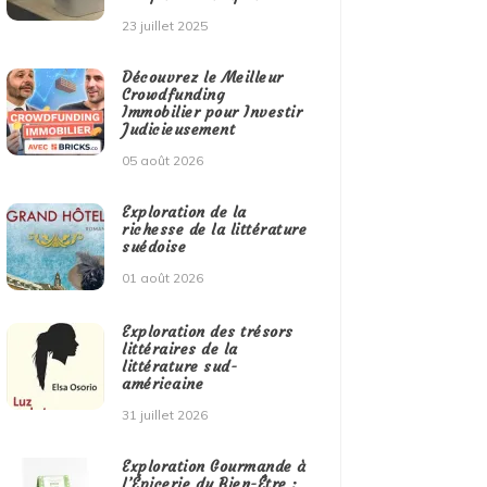
23 juillet 2025
Découvrez le Meilleur
Crowdfunding
Immobilier pour Investir
Judicieusement
05 août 2026
Exploration de la
richesse de la littérature
suédoise
01 août 2026
Exploration des trésors
littéraires de la
littérature sud-
américaine
31 juillet 2026
Exploration Gourmande à
l’Épicerie du Bien-Être :