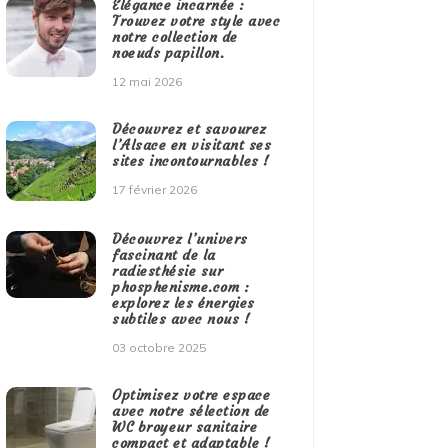
Élégance incarnée :
Trouvez votre style avec
notre collection de
noeuds papillon.
12 mai 2026
Découvrez et savourez
l’Alsace en visitant ses
sites incontournables !
17 février 2026
Découvrez l’univers
fascinant de la
radiesthésie sur
phosphenisme.com :
explorez les énergies
subtiles avec nous !
03 octobre 2025
Optimisez votre espace
avec notre sélection de
WC broyeur sanitaire
compact et adaptable !