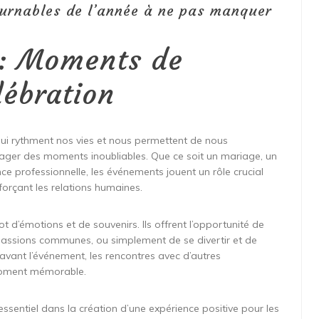
urnables de l’année à ne pas manquer
 : Moments de
lébration
ui rythment nos vies et nous permettent de nous
tager des moments inoubliables. Que ce soit un mariage, un
nce professionnelle, les événements jouent un rôle crucial
forçant les relations humaines.
d’émotions et de souvenirs. Ils offrent l’opportunité de
s passions communes, ou simplement de se divertir et de
 avant l’événement, les rencontres avec d’autres
 moment mémorable.
ssentiel dans la création d’une expérience positive pour les