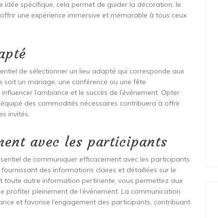
e idée spécifique, cela permet de guider la décoration, le
 offrir une expérience immersive et mémorable à tous ceux
apté
sentiel de sélectionner un lieu adapté qui corresponde aux
ce soit un mariage, une conférence ou une fête
 influencer l’ambiance et le succès de l’événement. Opter
t équipé des commodités nécessaires contribuera à offrir
s invités.
ent avec les participants
 essentiel de communiquer efficacement avec les participants
fournissant des informations claires et détaillées sur le
et toute autre information pertinente, vous permettez aux
e profiter pleinement de l’événement. La communication
ance et favorise l’engagement des participants, contribuant