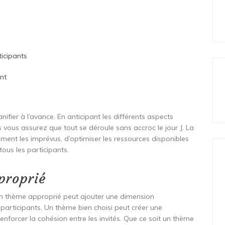
icipants
nt
anifier à l’avance. En anticipant les différents aspects
us vous assurez que tout se déroule sans accroc le jour J. La
ement les imprévus, d’optimiser les ressources disponibles
ous les participants.
proprié
 un thème approprié peut ajouter une dimension
participants. Un thème bien choisi peut créer une
enforcer la cohésion entre les invités. Que ce soit un thème