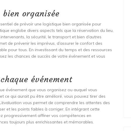
 bien organisée
essentiel de prévoir une logistique bien organisée pour
tique englobe divers aspects tels que la réservation du lieu,
intervenants, la sécurité, le transport et bien d’autres
met de prévenir les imprévus, d’assurer le confort des
ble pour tous. En investissant du temps et des ressources
sez les chances de succès de votre événement et vous
e chaque événement
haque événement que vous organisez ou auquel vous
 et ce qui aurait pu être amélioré, vous pouvez tirer des
 L’évaluation vous permet de comprendre les attentes des
iser et les points faibles à corriger. En intégrant cette
ez progressivement affiner vos compétences en
ences toujours plus enrichissantes et mémorables.