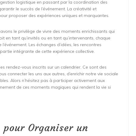
a gestion logistique en passant par la coordination des
arantir le succès de l’événement. La créativité et
 pour proposer des expériences uniques et marquantes.
avons le privilège de vivre des moments enrichissants qui
t en tant qu’invités ou en tant qu’intervenants, chaque
 l’événement. Les échanges d’idées, les rencontres
partie intégrante de cette expérience collective.
s rendez-vous inscrits sur un calendrier. Ce sont des
s connecter les uns aux autres, d’enrichir notre vie sociale
ables. Alors n’hésitez pas à participer activement aux
einement de ces moments magiques qui rendent la vie si
s pour Organiser un