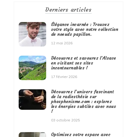
Derniers articles
Élégance incarnée : Trouvez
votre style avec notre collection
de noeuds papillon.
12 mai 2026
Découvrez et savourez l’Alsace
en visitant ses sites
incontournables !
17 février 2026
Découvrez l’univers fascinant
de la radiesthésie sur
phosphenisme.com : explorez
les énergies subtiles avec nous
!
03 octobre 2025
Optimisez votre espace avec