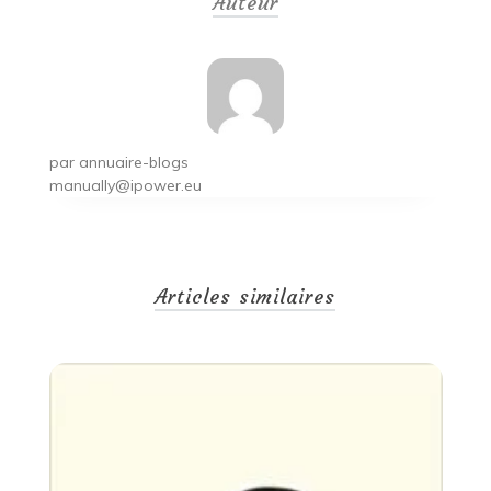
Auteur
l’article
par
annuaire-blogs
manually@ipower.eu
Articles similaires