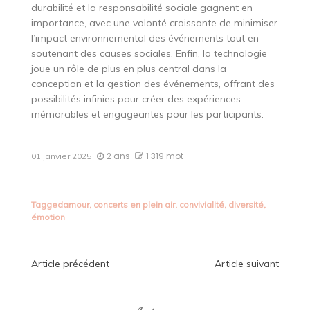
durabilité et la responsabilité sociale gagnent en
importance, avec une volonté croissante de minimiser
l’impact environnemental des événements tout en
soutenant des causes sociales. Enfin, la technologie
joue un rôle de plus en plus central dans la
conception et la gestion des événements, offrant des
possibilités infinies pour créer des expériences
mémorables et engageantes pour les participants.
2 ans
1 319 mot
01 janvier 2025
Tagged
amour
,
concerts en plein air
,
convivialité
,
diversité
,
émotion
Navigation
Article précédent
Article suivant
de