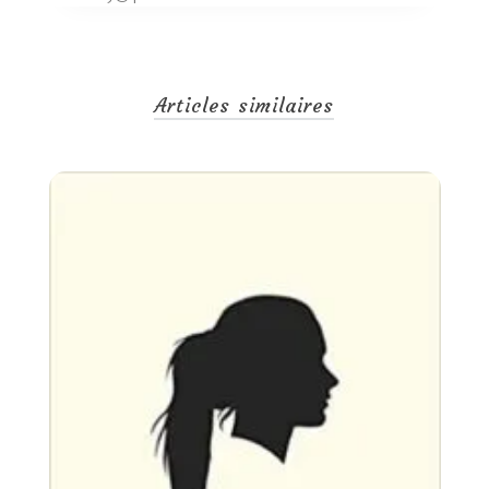
Articles similaires
Un