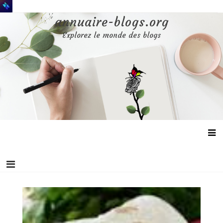
Aller
au
annuaire-blogs.org
contenu
Explorez le monde des blogs