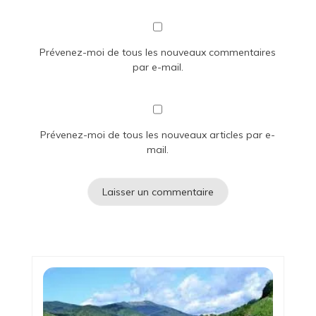
Prévenez-moi de tous les nouveaux commentaires
par e-mail.
Prévenez-moi de tous les nouveaux articles par e-
mail.