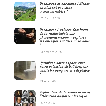
Découvrez et savourez l’Alsace
en visitant ses sites
incontournables !
17 février 2026
Découvrez l’univers fascinant
de la radiesthésie sur
phosphenisme.com : explorez
les énergies subtiles avec nous
!
03 octobre 2025
Optimisez votre espace avec
notre sélection de WC broyeur
sanitaire compact et adaptable
!
23 juillet 2025
Exploration de la richesse de la
littérature anglaise classique
06 août 2026