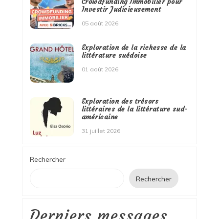
Crowdfunding Immobilier pour
Investir Judicieusement
05 août 2026
Exploration de la richesse de la
littérature suédoise
01 août 2026
Exploration des trésors
littéraires de la littérature sud-
américaine
31 juillet 2026
Rechercher
Rechercher
Derniers messages