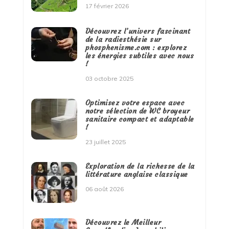
17 février 2026
Découvrez l’univers fascinant
de la radiesthésie sur
phosphenisme.com : explorez
les énergies subtiles avec nous
!
03 octobre 2025
Optimisez votre espace avec
notre sélection de WC broyeur
sanitaire compact et adaptable
!
23 juillet 2025
Exploration de la richesse de la
littérature anglaise classique
06 août 2026
Découvrez le Meilleur