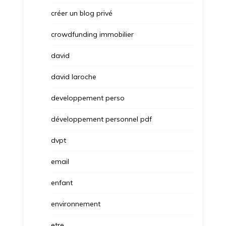
créer un blog privé
crowdfunding immobilier
david
david laroche
developpement perso
développement personnel pdf
dvpt
email
enfant
environnement
etre