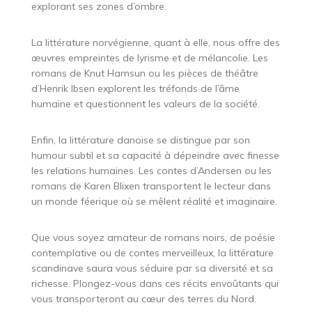
explorant ses zones d’ombre.
La littérature norvégienne, quant à elle, nous offre des
œuvres empreintes de lyrisme et de mélancolie. Les
romans de Knut Hamsun ou les pièces de théâtre
d’Henrik Ibsen explorent les tréfonds de l’âme
humaine et questionnent les valeurs de la société.
Enfin, la littérature danoise se distingue par son
humour subtil et sa capacité à dépeindre avec finesse
les relations humaines. Les contes d’Andersen ou les
romans de Karen Blixen transportent le lecteur dans
un monde féerique où se mêlent réalité et imaginaire.
Que vous soyez amateur de romans noirs, de poésie
contemplative ou de contes merveilleux, la littérature
scandinave saura vous séduire par sa diversité et sa
richesse. Plongez-vous dans ces récits envoûtants qui
vous transporteront au cœur des terres du Nord.