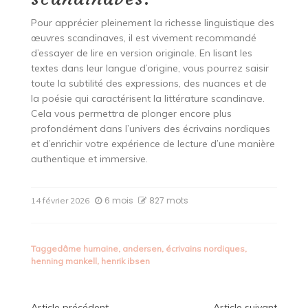
Pour apprécier pleinement la richesse linguistique des
œuvres scandinaves, il est vivement recommandé
d’essayer de lire en version originale. En lisant les
textes dans leur langue d’origine, vous pourrez saisir
toute la subtilité des expressions, des nuances et de
la poésie qui caractérisent la littérature scandinave.
Cela vous permettra de plonger encore plus
profondément dans l’univers des écrivains nordiques
et d’enrichir votre expérience de lecture d’une manière
authentique et immersive.
6 mois
827 mots
14 février 2026
Tagged
âme humaine
,
andersen
,
écrivains nordiques
,
henning mankell
,
henrik ibsen
Article précédent
Article suivant