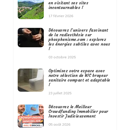
en visitant ses sites
incontournables !
17 février 2026
Découvrez l’univers fascinant
de la radiesthésie sur
phosphenisme.com : explorez
les énergies subtiles avec nous
!
03 octobre 2025
Optimisez votre espace avec
notre sélection de WC broyeur
sanitaire compact et adaptable
!
23 juillet 2025
Découvrez le Meilleur
Crowdfunding Immobilier pour
Investir Judicieusement
05 août 2026