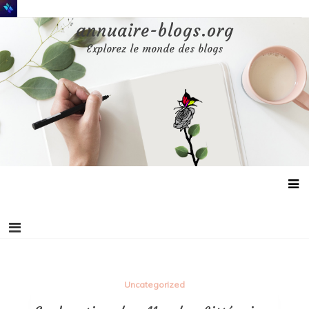
Aller
au
annuaire-blogs.org
contenu
Explorez le monde des blogs
Uncategorized